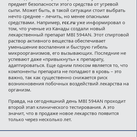
предмет безопасности этого средства от угревой
сыпи. Может быть, в такой ситуации стоит выбрать
нечто среднее – лечить, но менее опасными
средствами. Например,
rcc.ru
уже информировал о
том, что ученые из Канады создали новый
лекарственный препарат MBI 594AN. Этот спиртовой
раствор активного вещества обеспечивает
уменьшение воспаления и быструю гибель
микроорганизмов, его вызывающих. Последние не
успевают даже «привыкнуть» к препарату,
адаптироваться. Еще одним плюсом является то, что
компоненты препарата не попадают в кровь – это
важно, так как существенно снижается риск
возникновения побочных воздействий лекарства на
организм.
Правда, на сегодняшний день MBI 594AN проходит
второй этап клинического тестирования. А это
значит, что в продаже новое лекарство появится
только через несколько лет.