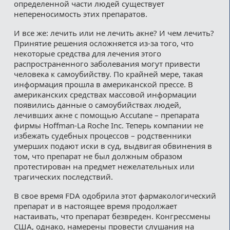
определенной части людей существует
непереносимость этих препаратов.
И все же: лечить или не лечить акне? И чем лечить?
Принятие решения осложняется из-за того, что
некоторые средства для лечения этого
распространенного заболевания могут привести
человека к самоубийству. По крайней мере, такая
информация прошла в американской прессе. В
американских средствах массовой информации
появились данные о самоубийствах людей,
лечивших акне с помощью Accutane – препарата
фирмы Hoffman-La Roche Inc. Теперь компании не
избежать судебных процессов – родственники
умерших подают иски в суд, выдвигая обвинения в
том, что препарат не был должным образом
протестирован на предмет нежелательных или
трагических последствий.
В свое время FDA одобрила этот фармакологический
препарат и в настоящее время продолжает
настаивать, что препарат безвреден. Конгрессмены
США, однако, намерены провести слушания на