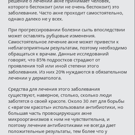
решение о лечении акне принимает человек,
которого беспокоит (или не очень беспокоит) это
заболевание. Часто акне проходит самостоятельно,
однако далеко не у всех.
При прогрессировании болезни сыпь впоследствии
может оставлять рубцовые изменения.
Самостоятельное лечение акне может привести к
неблагоприятным результатам, поэтому необходимо
обращаться к врачам. Данные исследований
говорят, что 85% подростков страдают от
проявления той или иной степени этого
заболевания. Из них 20% нуждаются в обязательном
лечении у дерматолога.
Средства для лечения этого заболевания
существуют, наверное, столько, сколько люди
заботятся о своей красоте. Около 30 лет для борьбы
с «врагом красоты» использовали антибиотики, но
большая часть провоцирующих акне
микроорганизмов к ним не чувствительна, и
поэтому лечение антибиотиками не всегда дает
положительные результаты, тем более что у