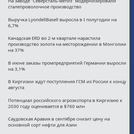
На заводе "Северсталь-метиз" модернизировали
сталепроволочное производство
Выручка LyondellBasell выросла в I полугодии на
6,7%
Канадская ERD во 2-м квартале нарастила
производство золота на месторождении в Монголии
на 37%
В июне заказы промпредприятий Германии выросли
на 3,1%
В Киргизии ждут поступления ГСМ из России к концу
августа
Потенциал российского агроэкспорта в Киргизию к
2030 году оценивается в $760 млн
Саудовская Аравия в сентябре снизит цену на
основной сорт нефти для Азии