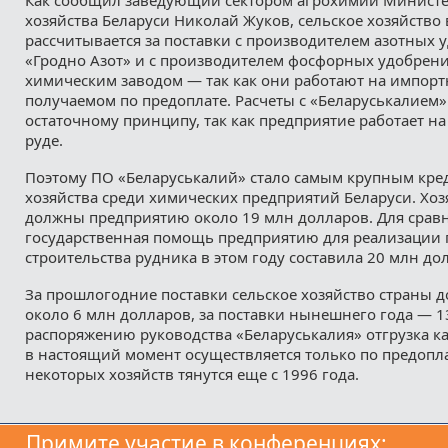
хозяйства Беларуси Николай Жуков, сельское хозяйство
рассчитывается за поставки с производителем азотных
«Гродно Азот» и с производителем фосфорных удобрен
химическим заводом — так как они работают на импорт
получаемом по предоплате. Расчеты с «Беларуськалием»
остаточному принципу, так как предприятие работает н
руде.
Поэтому ПО «Беларуськалий» стало самым крупным кре
хозяйства среди химических предприятий Беларуси. Хоз
должны предприятию около 19 млн долларов. Для срав
государственная помощь предприятию для реализации 
строительства рудника в этом году составила 20 млн до
За прошлогодние поставки сельское хозяйство страны
около 6 млн долларов, за поставки нынешнего года — 1
распоряжению руководства «Беларуськалия» отгрузка 
в настоящий момент осуществляется только по предопла
некоторых хозяйств тянутся еще с 1996 года.
Примите участие в конференциях: