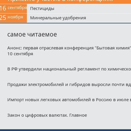
16
сентября
Пестициды
25
ноября
Минеральные удобрения
самое читаемое
Анонс: первая отраслевая конференция "Бытовая химия"
10 сентября
В РФ утвердили национальный регламент по химическ
Продажи электромобилей и гибридов выросли почти в
Импорт новых легковых автомобилей в Россию в июле 
Закон о цифровых валютах. Главное