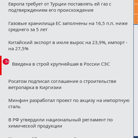
Европа требует от Турции поставлять ей газ с
подтверждением его происхождения
Газовые хранилища ЕС заполнены на 16,5 п.п. ниже
среднего за 5 лет
Китайский экспорт в июле вырос на 23,9%, импорт -
на 27,5%
Эксклюзив
Введена в строй крупнейшая в России СЭС
Росатом подписал соглашение о строительстве
ветропарка в Киргизии
Минфин разработал проект по акцизу на импортную
сталь
В РФ утвердили национальный регламент по
химической продукции