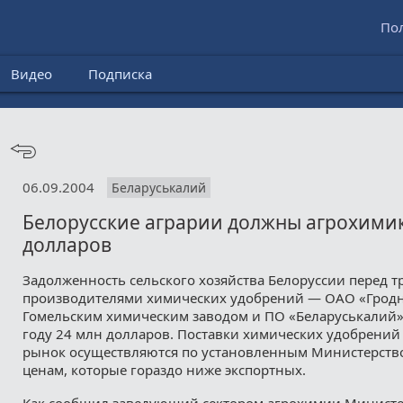
По
Видео
Подписка
06.09.2004
Беларуськалий
Белорусские аграрии должны агрохими
долларов
Задолженность сельского хозяйства Белоруссии перед т
производителями химических удобрений — ОАО «Гродн
Гомельским химическим заводом и ПО «Беларуськалий» 
году 24 млн долларов. Поставки химических удобрений
рынок осуществляются по установленным Министерств
ценам, которые гораздо ниже экспортных.
Как сообщил заведующий сектором агрохимии Министер