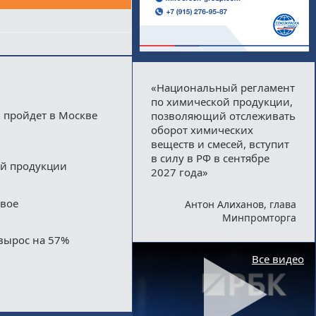
«Национальный регламент
по химической продукции,
 пройдет в Москве
позволяющий отслеживать
оборот химических
веществ и смесей, вступит
в силу в РФ в сентябре
ой продукции
2027 года»
двое
Антон Алиханов, глава
Минпромторга
вырос на 57%
Все видео