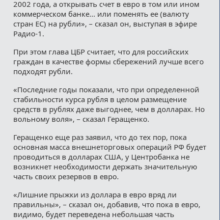
2002 года, а открывать счет в евро в том или ином
коммерческом банке... или поменять ее (валюту
стран ЕС) на рубли», – сказал он, выступая в эфире
Радио-1.
При этом глава ЦБР считает, что для российских
граждан в качестве формы сбережений лучше всего
подходят рубли.
«Последние годы показали, что при определенной
стабильности курса рубля в целом размещение
средств в рублях даже выгоднее, чем в долларах. Но
вольному воля», – сказал Геращенко.
Геращенко еще раз заявил, что до тех пор, пока
основная масса внешнеторговых операций РФ будет
проводиться в долларах США, у Центробанка не
возникнет необходимости держать значительную
часть своих резервов в евро.
«Лишние прыжки из доллара в евро вряд ли
правильны», – сказал он, добавив, что пока в евро,
видимо, будет переведена небольшая часть