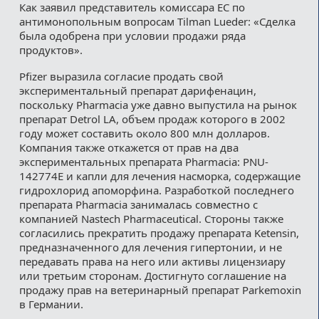
Как заявил представитель комиссара ЕС по
антимонопольным вопросам Tilman Lueder: «Сделка
была одобрена при условии продажи ряда
продуктов».
Pfizer выразила согласие продать свой
экспериментальный препарат дарифенацин,
поскольку Pharmacia уже давно выпустила на рынок
препарат Detrol LA, объем продаж которого в 2002
году может составить около 800 млн долларов.
Компания также откажется от прав на два
экспериментальных препарата Pharmacia: PNU-
142774E и капли для лечения насморка, содержащие
гидрохлорид апоморфина. Разработкой последнего
препарата Pharmacia занималась совместно с
компанией Nastech Pharmaceutical. Стороны также
согласились прекратить продажу препарата Ketensin,
предназначенного для лечения гипертонии, и не
передавать права на него или активы лицензиару
или третьим сторонам. Достигнуто соглашение на
продажу прав на ветеринарный препарат Parkemoxin
в Германии.