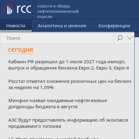
новости и обзоры
нефтегазохимической
отрасли
Новости
Аналитика и мнения
Конференции
сегодня
Кабмин РФ разрешил до 1 июля 2027 года импорт,
выпуск и обращение бензина Евро-2, Евро-3, Евро-4
Росстат отметил снижение розничных цен на бензин
за неделю на 1,09%
Минфин назвал ожидаемые нефтегазовые
допдоходы бюджета в августе
АЗС будут предоставлять информацию об экоклассе
продаваемого топлива