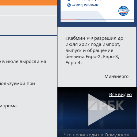
«Кабмин РФ разрешил до 1
июля 2027 года импорт,
выпуск и обращение
бензина Евро-2, Евро-3,
е в июле выросли на
Евро-4»
Минэнерго
пользуемой при
Все видео
импрома
Что происходит в Ормузском