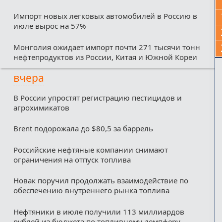
Импорт новых легковых автомобилей в Россию в
июле вырос на 57%
Монголия ожидает импорт почти 271 тысячи тонн
нефтепродуктов из России, Китая и Южной Кореи
вчера
В России упростят регистрацию пестицидов и
агрохимикатов
Brent подорожала до $80,5 за баррель
Российские нефтяные компании снимают
ограничения на отпуск топлива
Новак поручил продолжать взаимодействие по
обеспечению внутреннего рынка топлива
Нефтяники в июле получили 113 миллиардов
рублей из бюджета по топливному демпферу