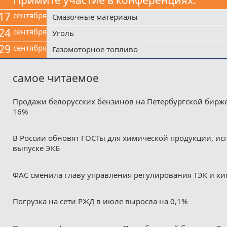
17
сентября
Смазочные материалы
24
сентября
Уголь
29
сентября
Газомоторное топливо
самое читаемое
Продажи белорусских бензинов на Петербургской бирж
16%
В России обновят ГОСТы для химической продукции, ис
выпуске ЭКБ
ФАС сменила главу управления регулирования ТЭК и х
Погрузка на сети РЖД в июле выросла на 0,1%