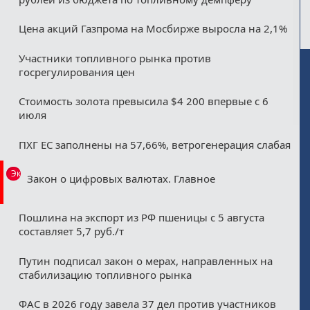
Цена акций Газпрома на Мосбирже выросла на 2,1%
Участники топливного рынка против
госрегулирования цен
Стоимость золота превысила $4 200 впервые с 6
июля
ПХГ ЕС заполнены на 57,66%, ветрогенерация слабая
Эксклюзив
Закон о цифровых валютах. Главное
Пошлина на экспорт из РФ пшеницы с 5 августа
составляет 5,7 руб./т
Путин подписал закон о мерах, направленных на
стабилизацию топливного рынка
ФАС в 2026 году завела 37 дел против участников