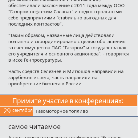
обеспечивали заключение с 2011 года между ООО
"Газпром нефтехим Салават" и подконтрольными
себе предприятиями "стабильно выгодных для
последних контрактов".
"Таким образом, названные лица действовали
поэтапно и скоординировано с целью обогащения
за счет имущества ПАО "Газпром" и государства как
его учредителя и основного акционера", - говорится
в иске Генпрокуратуры.
Часть средств Селезнев и Митюшов направили на
зарубежные счета, часть направили на
приобретение бизнеса в России.
Примите участие в конференциях:
29
сентября
Газомоторное топливо
самое читаемое
Анонс: первая отраслевая конференция "Бытовая