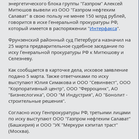
энергетического блока группы "Газпром" Алексей
Митюшов вывели из ООО "Газпром нефтехим
Салават" в свою пользу не менее 150 млрд рублей,
говорится в иске Генеральной прокуратуры РФ,
который имеется в распоряжении "
Интерфакса
".
Фрунзенский районный суд Петербурга назначил на
25 марта предварительное судебное заседание по
иску Генеральной прокуратуры РФ к Митюшову и
Селезневу.
Как сообщается в карточке дела, исковое заявление
подано 5 марта. Также ответчиками по иску
выступают Юлия Симакова и ООО "Севинвест", ООО
"Корпоративный центр", ООО "Ферроцинк", АО
"Бизнеслогика", ООО "М Индустрия", АО "Бонолит -
строительные решения".
Согласно иску Генпрокуратуры РФ, третьими лицами
по иску выступают ООО "Газпром нефтехим Салават"
(Башкирия) и ООО "УК "Меркури кэпитал траст"
(Москва).