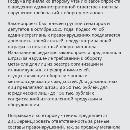
Госдума приняла ко второму чтению законопроекта
о введении административной ответственности за
нарушение требований к обороту метанола.
Законопроект был внесен группой сенаторов и
депутатов в октябре 2025 года. Кодекс РФ об
административных правонарушениях предлагается
дополнить новой статьей, предусматривающей
штрафы за незаконный оборот метанола.
Изначальная редакция законопроекта предполагала
штраф за нарушение требований к обороту
метанола для лиц из реестра организаций и
индивидуальных предпринимателей,
осуществляющих оборот метанола и
метанолсодержащих жидкостей. Для должностных
лиц предлагался штраф до 50 тыс. рублей, для
юридических лиц - до 150 тыс. рублей с
конфискацией изготовленной продукции и
оборудования.
Поправками ко второму чтению предлагается
дифференцировать ответственность за разные
составы правонарушений. Так, за продажу метанола