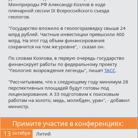
Минприроды РФ Александр Козлов в ходе
пленарной сессии IX Всероссийского съезда
геологов.
"Государство вложило в геологоразведку свыше 24
млрд рублей. Частные инвестиции превысили 400
млрд. На этот год объем финансирования
сохранится на том же уровне", - сказал он.
По словам Козлова, в первую очередь государство
финансирует работы по федеральному проекту
"Геология: возрождение легенды", пишет
ТАСС
.
"Рассчитываем, что к следующему году минимум 28
перспективных площадей будут готовы под
лицензирование. А 33 подготовим к поисковым
работам на золото, медь, молибден, уран", - добавил
министр.
Примите участие в конференциях:
13
октября
Литий