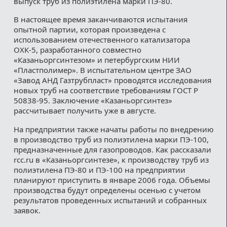
выпуск труб из полиэтилена марки ПЭ-80.
В настоящее время заканчиваются испытания
опытной партии, которая произведена с
использованием отечественного катализатора
ОХК-5, разработанного совместно
«Казаньоргсинтезом» и петербургским НИИ
«Пластполимер». В испытательном центре ЗАО
«Завод АНД Газтрубпласт» проводятся исследования
новых труб на соответствие требованиям ГОСТ Р
50838-95. Заключение «Казаньоргсинтез»
рассчитывает получить уже в августе.
На предприятии также начаты работы по внедрению
в производство труб из полиэтилена марки ПЭ-100,
предназначенные для газопроводов. Как рассказали
rcc.ru в «Казаньоргсинтезе», к производству труб из
полиэтилена ПЭ-80 и ПЭ-100 на предприятии
планируют приступить в январе 2006 года. Объемы
производства будут определены осенью с учетом
результатов проведенных испытаний и собранных
заявок.