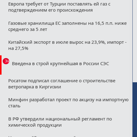
Европа требует от Турции поставлять ей газ с
подтверждением его происхождения
Газовые хранилища ЕС заполнены на 16,5 п.п. ниже
среднего за 5 лет
Китайский экспорт в июле вырос на 23,9%, импорт -
на 27,5%
Эксклюзив
Введена в строй крупнейшая в России СЭС
Росатом подписал соглашение о строительстве
ветропарка в Киргизии
Минфин разработал проект по акцизу на импортную
сталь
В РФ утвердили национальный регламент по
химической продукции