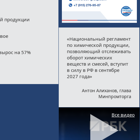
ой продукции
двое
«Национальный регламент
по химической продукции,
позволяющий отслеживать
вырос на 57%
оборот химических
веществ и смесей, вступит
в силу в РФ в сентябре
2027 года»
Антон Алиханов, глава
Минпромторга
Все видео