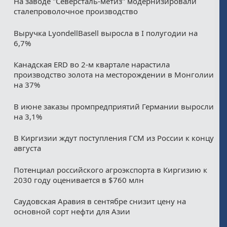
На заводе "Северсталь-метиз" модернизировали
сталепроволочное производство
Выручка LyondellBasell выросла в I полугодии на
6,7%
Канадская ERD во 2-м квартале нарастила
производство золота на месторождении в Монголии
на 37%
В июне заказы промпредприятий Германии выросли
на 3,1%
В Киргизии ждут поступления ГСМ из России к концу
августа
Потенциал российского агроэкспорта в Киргизию к
2030 году оценивается в $760 млн
Саудовская Аравия в сентябре снизит цену на
основной сорт нефти для Азии