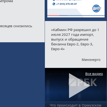
импрома
месяцев снизились
«Кабмин РФ разрешил до 1
июля 2027 года импорт,
выпуск и обращение
бензина Евро-2, Евро-3,
Евро-4»
Минэнерго
Все видео
Что происходит в Ормузском