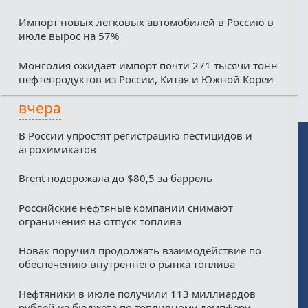
Импорт новых легковых автомобилей в Россию в
июле вырос на 57%
Монголия ожидает импорт почти 271 тысячи тонн
нефтепродуктов из России, Китая и Южной Кореи
вчера
В России упростят регистрацию пестицидов и
агрохимикатов
Brent подорожала до $80,5 за баррель
Российские нефтяные компании снимают
ограничения на отпуск топлива
Новак поручил продолжать взаимодействие по
обеспечению внутреннего рынка топлива
Нефтяники в июле получили 113 миллиардов
рублей из бюджета по топливному демпферу