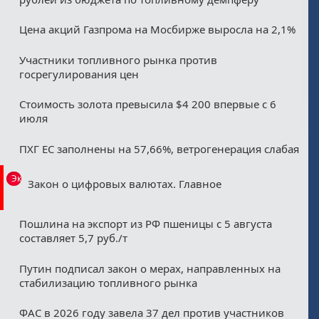
Цена акций Газпрома на Мосбирже выросла на 2,1%
Участники топливного рынка против
госрегулирования цен
Стоимость золота превысила $4 200 впервые с 6
июля
ПХГ ЕС заполнены на 57,66%, ветрогенерация слабая
Эксклюзив
Закон о цифровых валютах. Главное
Пошлина на экспорт из РФ пшеницы с 5 августа
составляет 5,7 руб./т
Путин подписал закон о мерах, направленных на
стабилизацию топливного рынка
ФАС в 2026 году завела 37 дел против участников