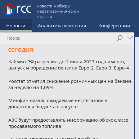
новости и обзоры
нефтегазохимической
отрасли
Новости
Аналитика и мнения
Конференции
сегодня
Кабмин РФ разрешил до 1 июля 2027 года импорт,
выпуск и обращение бензина Евро-2, Евро-3, Евро-4
Росстат отметил снижение розничных цен на бензин
за неделю на 1,09%
Минфин назвал ожидаемые нефтегазовые
допдоходы бюджета в августе
АЗС будут предоставлять информацию об экоклассе
продаваемого топлива