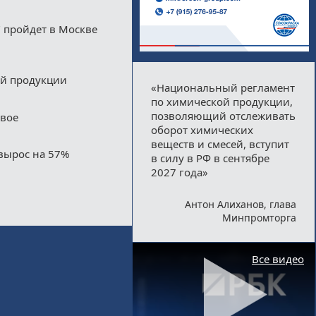
 пройдет в Москве
ой продукции
«Национальный регламент
по химической продукции,
позволяющий отслеживать
двое
оборот химических
веществ и смесей, вступит
вырос на 57%
в силу в РФ в сентябре
2027 года»
Антон Алиханов, глава
Минпромторга
Все видео