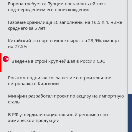
Европа требует от Турции поставлять ей газ с
подтверждением его происхождения
Газовые хранилища ЕС заполнены на 16,5 п.п. ниже
среднего за 5 лет
Китайский экспорт в июле вырос на 23,9%, импорт -
на 27,5%
Эксклюзив
Введена в строй крупнейшая в России СЭС
Росатом подписал соглашение о строительстве
ветропарка в Киргизии
Минфин разработал проект по акцизу на импортную
сталь
В РФ утвердили национальный регламент по
химической продукции