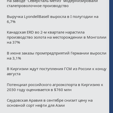
На заводе "Северсталь-метиз" модернизировали
сталепроволочное производство
Выручка LyondellBasell выросла в I полугодии на
6,7%
Канадская ERD во 2-м квартале нарастила
производство золота на месторождении в Монголии
на 37%
В июне заказы промпредприятий Германии выросли
на 3,1%
В Киргизии ждут поступления ГСМ из России к концу
августа
Потенциал российского агроэкспорта в Киргизию к
2030 году оценивается в $760 млн
Саудовская Аравия в сентябре снизит цену на
основной сорт нефти для Азии