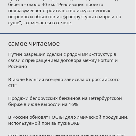
берега - около 40 км. "Реализация проекта
подразумевает строительство искусственных
островов и объектов инфраструктуры в море и на
суше", - отмечается в отчете.
самое читаемое
Путин разрешил сделки с рядом ВИЭ-структур в
связи с прекращением договора между Fortum и
Роснано
В июле Бельгия всецело зависела от российского
СПГ
Продажи белорусских бензинов на Петербургской
бирже в июле выросли на 16%
В России обновят ГОСТы для химической продукции,
используемой при выпуске ЭКБ
ФАС сменила главу управления регулирования ТЭК