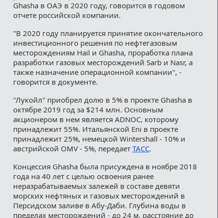
Ghasha в ОАЭ в 2020 году, говорится в годовом
отчете российской компании.
"В 2020 году планируется принятие окончательного
инвестиционного решения по нефтегазовым
месторождениям Hail и Ghasha, проработка плана
разработки газовых месторождений Sarb и Nasr, а
также назначение операционной компании", -
говорится в документе.
"Лукойл" приобрел долю в 5% в проекте Ghasha в
октябре 2019 год за $214 млн. Основным
акционером в нем является ADNOC, которому
принадлежит 55%. Итальянской Eni в проекте
принадлежит 25%, немецкой Wintershall - 10% и
австрийской OMV - 5%, передает
ТАСС
.
Концессия Ghasha была присуждена в ноябре 2018
года на 40 лет с целью освоения ранее
неразрабатываемых залежей в составе девяти
морских нефтяных и газовых месторождений в
Персидском заливе в Абу-Даби. Глубина воды в
пределах месторождений - до 24 м, расстояние до