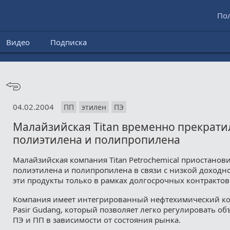
По
Видео
Подписка
04.02.2004
ПП
этилен
ПЭ
Малайзийская Titan временно прекрати
полиэтилена и полипропилена
Малайзийская компания Titan Petrochemical приостанов
полиэтилена и полипропилена в связи с низкой доходно
эти продукты только в рамках долгосрочных контрактов
Компания имеет интегрированный нефтехимический ко
Pasir Gudang, который позволяет легко регулировать о
ПЭ и ПП в зависимости от состояния рынка.