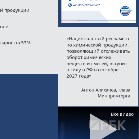
ой продукции
двое
«Национальный регламент
вырос на 57%
по химической продукции,
позволяющий отслеживать
оборот химических
веществ и смесей, вступит
в силу в РФ в сентябре
2027 года»
Антон Алиханов, глава
Минпромторга
Все видео