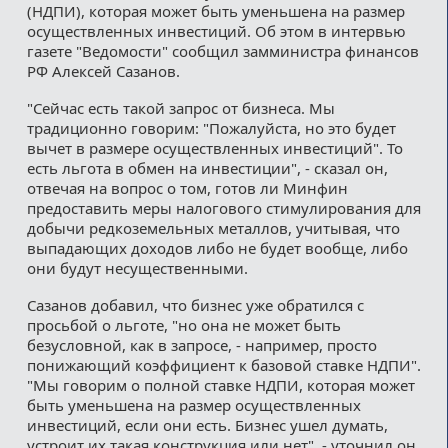
(НДПИ), которая может быть уменьшена на размер
осуществленных инвестиций. Об этом в интервью
газете "Ведомости" сообщил замминистра финансов
РФ Алексей Сазанов.
"Сейчас есть такой запрос от бизнеса. Мы
традиционно говорим: "Пожалуйста, но это будет
вычет в размере осуществленных инвестиций". То
есть льгота в обмен на инвестиции", - сказал он,
отвечая на вопрос о том, готов ли Минфин
предоставить меры налогового стимулирования для
добычи редкоземельных металлов, учитывая, что
выпадающих доходов либо не будет вообще, либо
они будут несущественными.
Сазанов добавил, что бизнес уже обратился с
просьбой о льготе, "но она не может быть
безусловной, как в запросе, - например, просто
понижающий коэффициент к базовой ставке НДПИ".
"Мы говорим о полной ставке НДПИ, которая может
быть уменьшена на размер осуществленных
инвестиций, если они есть. Бизнес ушел думать,
устроит их такая конструкция или нет", - уточнил он.