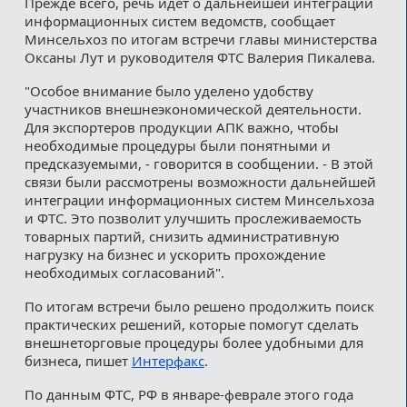
Прежде всего, речь идет о дальнейшей интеграции
информационных систем ведомств, сообщает
Минсельхоз по итогам встречи главы министерства
Оксаны Лут и руководителя ФТС Валерия Пикалева.
"Особое внимание было уделено удобству
участников внешнеэкономической деятельности.
Для экспортеров продукции АПК важно, чтобы
необходимые процедуры были понятными и
предсказуемыми, - говорится в сообщении. - В этой
связи были рассмотрены возможности дальнейшей
интеграции информационных систем Минсельхоза
и ФТС. Это позволит улучшить прослеживаемость
товарных партий, снизить административную
нагрузку на бизнес и ускорить прохождение
необходимых согласований".
По итогам встречи было решено продолжить поиск
практических решений, которые помогут сделать
внешнеторговые процедуры более удобными для
бизнеса, пишет
Интерфакс
.
По данным ФТС, РФ в январе-феврале этого года