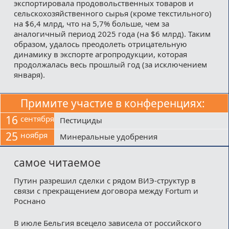
экспортировала продовольственных товаров и
сельскохозяйственного сырья (кроме текстильного)
на $6,4 млрд, что на 5,7% больше, чем за
аналогичный период 2025 года (на $6 млрд). Таким
образом, удалось преодолеть отрицательную
динамику в экспорте агропродукции, которая
продолжалась весь прошлый год (за исключением
января).
Примите участие в конференциях:
16
сентября
Пестициды
25
ноября
Минеральные удобрения
самое читаемое
Путин разрешил сделки с рядом ВИЭ-структур в
связи с прекращением договора между Fortum и
Роснано
В июле Бельгия всецело зависела от российского