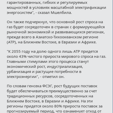
гарантированных, гибких и регулируемых
мощностей в условиях масштабной электрификации
энергосистем", - сказал Мшелбила.
Он также подчеркнул, что основной рост спроса на
газ будет сосредоточен в странах с формирующейся
рыночной экономикой и развивающихся регионах,
прежде всего в Азиатско-Тихоокеанском регионе
(АТР), на Ближнем Востоке, в Евразии и Африке.
"К 2055 году на долю одного лишь АТР придется
около 43% чистого прироста мирового спроса на газ.
Главными стимулами этого процесса станут
экономический рост, индустриализация,
урбанизация и растущие потребности в
электроэнергии", - отметил он.
По словам генсека ФСЭГ, рост будущих поставок
будет обеспечиваться преимущественно за счет
традиционных ресурсов, сосредоточенных на
Ближнем Востоке, в Евразии и Африке. На эти
регионы придется около 80% прироста поставок за
прогнозируемый период, что ознаменует отход от