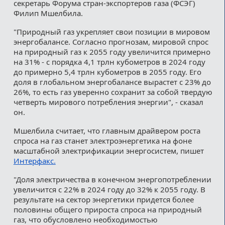
секретарь Форума стран-экспортеров газа (ФСЭГ)
Филип Мшелбила.
"Природный газ укрепляет свои позиции в мировом
энергобалансе. Согласно прогнозам, мировой спрос
на природный газ к 2055 году увеличится примерно
на 31% - с порядка 4,1 трлн кубометров в 2024 году
до примерно 5,4 трлн кубометров в 2055 году. Его
доля в глобальном энергобалансе вырастет с 23% до
26%, то есть газ уверенно сохранит за собой твердую
четверть мирового потребления энергии", - сказал
он.
Мшелбила считает, что главным драйвером роста
спроса на газ станет электроэнергетика на фоне
масштабной электрификации энергосистем, пишет
Интерфакс.
"Доля электричества в конечном энергопотреблении
увеличится с 22% в 2024 году до 32% к 2055 году. В
результате на сектор энергетики придется более
половины общего прироста спроса на природный
газ, что обусловлено необходимостью