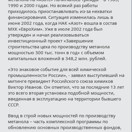
1990 и 2000 годах. Но всякий раз работы
приходилось приостанавливать из-за нехватки
финансирования. Ситуация изменилась лишь в
июне 2002 года, когда НАК «Азот» вошла в состав
МХК «ЕвроХим». Уже в июле 2002 года был
утвержден и начал реализовываться
инвестиционный проект «Завершение
строительства цеха по производству метанола
мощностью 300 тыс. тонн в год» с объемом
капитальных вложений в 348,2 млн. рублей.
«Это знаковое событие для всей химической
промышленности России», - заявил выступивший на
митинге президент Российского союза химиков
Виктор Иванов. Он отметил, что за последние 13 лет
это всего вторая установка подобной мощности,
введенная в эксплуатацию на территории бывшего
СССР.
Ввод в строй новых мощностей по производству
метанола – часть комплексной программы по
обновлению основных производственных фондов,