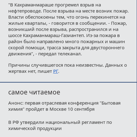
"В Кахраманмараше прогремел взрыв на
нефтепроводе. После взрыва на месте возник пожар.
Власти обеспокоены тем, что огонь перекинется на
жилые кварталы, - говорится в сообщении. - Пожар,
возникший после взрыва, распространился и на
шоссе Кахраманмараш-Газиантеп. Из-за пожара в
район было направлено много пожарных и машин
скорой помощи, трасса закрыта для двустороннего
движения", - передал телеканал.
Причины случившегося пока неизвестны. Данных о
жертвах нет, пишет
РГ
.
самое читаемое
Анонс: первая отраслевая конференция "Бытовая
химия" пройдет в Москве 10 сентября
В РФ утвердили национальный регламент по
химической продукции