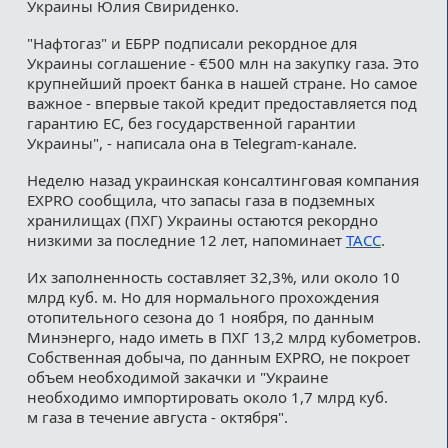
Украины Юлия Свириденко.
"Нафтогаз" и ЕБРР подписали рекордное для
Украины соглашение - €500 млн на закупку газа. Это
крупнейший проект банка в нашей стране. Но самое
важное - впервые такой кредит предоставляется под
гарантию ЕС, без государственной гарантии
Украины", - написала она в Telegram-канале.
Неделю назад украинская консалтинговая компания
EXPRO сообщила, что запасы газа в подземных
хранилищах (ПХГ) Украины остаются рекордно
низкими за последние 12 лет, напоминает
ТАСС
.
Их заполненность составляет 32,3%, или около 10
млрд куб. м. Но для нормального прохождения
отопительного сезона до 1 ноября, по данным
Минэнерго, надо иметь в ПХГ 13,2 млрд кубометров.
Собственная добыча, по данным EXPRO, не покроет
объем необходимой закачки и "Украине
необходимо импортировать около 1,7 млрд куб.
м газа в течение августа - октября".