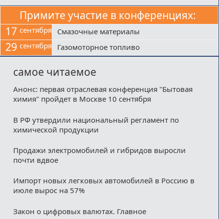
Примите участие в конференциях:
17
сентября
Смазочные материалы
29
сентября
Газомоторное топливо
самое читаемое
Анонс: первая отраслевая конференция "Бытовая
химия" пройдет в Москве 10 сентября
В РФ утвердили национальный регламент по
химической продукции
Продажи электромобилей и гибридов выросли
почти вдвое
Импорт новых легковых автомобилей в Россию в
июле вырос на 57%
Закон о цифровых валютах. Главное