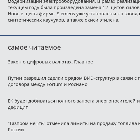
модернизации электрооборудования. В рамах реализац
текущем году была произведена замена 12 щитов силов
Новые щиты фирмы Siemens уже установлены на завода
синтетических каучуков, а также окиси этилена.
самое читаемое
Закон о цифровых валютах. Главное
Путин разрешил сделки с рядом ВИЭ-структур в связи с
договора между Fortum и Роснано
ЕК будет добиваться полного запрета энергоносителей и
дефицит
"Газпром нефть" отменила лимиты на продажу топлива н
России