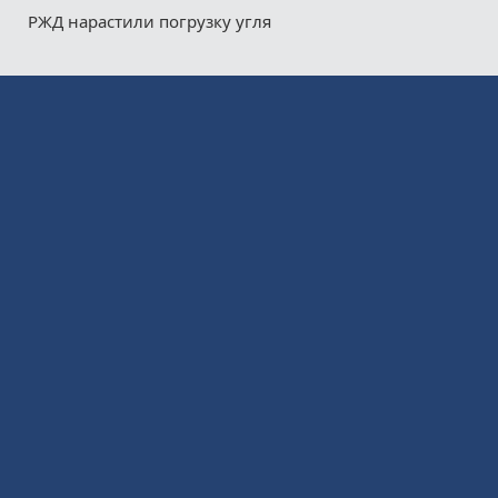
РЖД нарастили погрузку угля