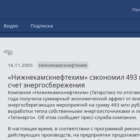
По
Видео
Подписка
16.11.2005
Нижнекамскнефтехим
«Нижнекамскнефтехим» сэкономил 493 
счет энергосбережения
Компания «Нижнекамскнефтехим» (Татарстан) по итогам
года получила суммарный экономический эффект от вн
энергосберегающих мероприятий на сумму 493 млн рубл
выработки тепла собственными энергоисточниками и л
«Татэнерго». Об этом сообщает пресс-служба компании.
В настоящее время, в соответствии с программой рекон
действующих производств, на предприятии продолжаетс