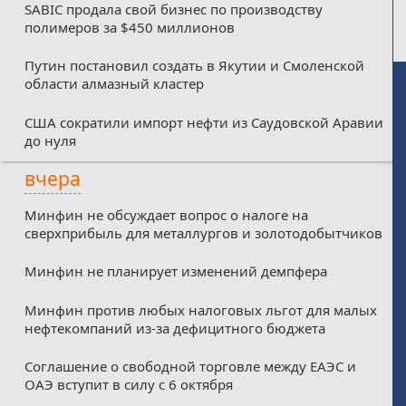
SABIC продала свой бизнес по производству
полимеров за $450 миллионов
Путин постановил создать в Якутии и Смоленской
области алмазный кластер
США сократили импорт нефти из Саудовской Аравии
до нуля
вчера
Минфин не обсуждает вопрос о налоге на
сверхприбыль для металлургов и золотодобытчиков
Минфин не планирует изменений демпфера
Минфин против любых налоговых льгот для малых
нефтекомпаний из-за дефицитного бюджета
Соглашение о свободной торговле между ЕАЭС и
ОАЭ вступит в силу с 6 октября