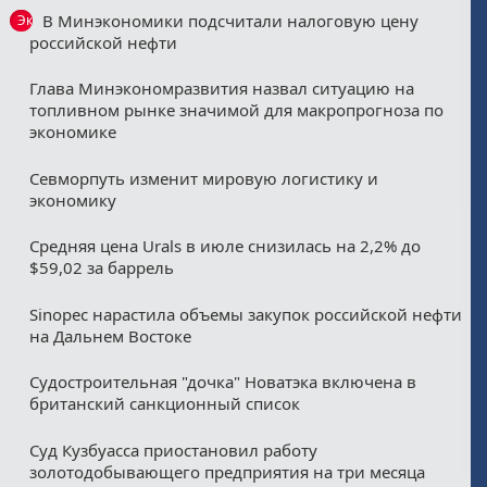
В Минэкономики подсчитали налоговую цену
Эксклюзив
российской нефти
Глава Минэкономразвития назвал ситуацию на
топливном рынке значимой для макропрогноза по
экономике
Севморпуть изменит мировую логистику и
экономику
Средняя цена Urals в июле снизилась на 2,2% до
$59,02 за баррель
Sinopec нарастила объемы закупок российской нефти
на Дальнем Востоке
Судостроительная "дочка" Новатэка включена в
британский санкционный список
Суд Кузбуасса приостановил работу
золотодобывающего предприятия на три месяца