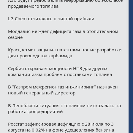
продаваемого топлива
LG Chem отчиталась о чистой прибыли
Молдавия не ждет дефицита газа в отопительном
сезоне
Красцветмет защитил патентами новые разработки
для производства карбамида
Сербия открывает мощности НПЗ для других
компаний из‑за проблем с поставками топлива
В "Газпром межрегионгаз инжиниринг" назначен
новый генеральный директор
В Ленобласти ситуация с топливом не сказалась на
работе агропредприятий
Росстат зафиксировал дефляцию с 28 июля по 3
августа на 0,02% на фоне удешевления бензина