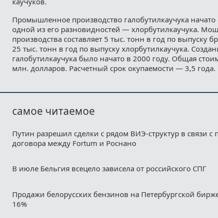
каучуков.
Промышленное производство галобутилкаучука начато 
одной из его разновидностей — хлорбутилкаучука. Мо
производства составляет 5 тыс. тонн в год по выпуску 
25 тыс. тонн в год по выпуску хлорбутилкаучука. Созда
галобутилкаучука было начато в 2000 году. Общая стои
млн. долларов. Расчетный срок окупаемости — 3,5 года.
самое читаемое
Путин разрешил сделки с рядом ВИЭ-структур в связи с
договора между Fortum и Роснано
В июле Бельгия всецело зависела от российского СПГ
Продажи белорусских бензинов на Петербургской бирж
16%