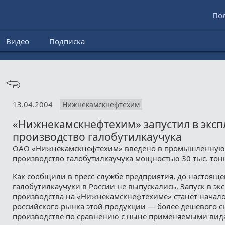
По
Видео
Подписка
13.04.2004
Нижнекамскнефтехим
«Нижнекамскнефтехим» запустил в экс
производство галобутилкаучука
ОАО «Нижнекамскнефтехим» введено в промышленную
производство галобутилкаучука мощностью 30 тыс. тонн
Как сообщили в пресс-службе предприятия, до настоящ
галобутилкаучуки в России не выпускались. Запуск в эк
производства на «Нижнекамскнефтехиме» станет начал
российского рынка этой продукции — более дешевого 
производстве по сравнению с ныне применяемыми вид