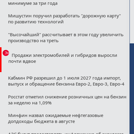
минимуме за три года
Мишустин поручил разработать "дорожную карту"
по развитию технологий
"Высочайший" рассчитывает в этом году увеличить
производство на треть
Эксклюзив
Продажи электромобилей и гибридов выросли
почти вдвое
Кабмин РФ разрешил до 1 июля 2027 года импорт,
выпуск и обращение бензина Евро-2, Евро-3, Евро-4
Росстат отметил снижение розничных цен на бензин
за неделю на 1,09%
Минфин назвал ожидаемые нефтегазовые
допдоходы бюджета в августе
АЗС будут предоставлять информацию об экоклассе