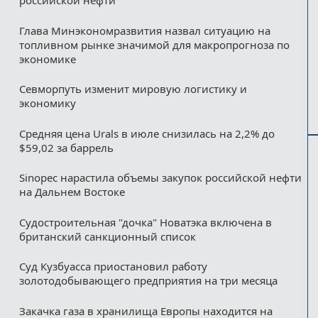
российской нефти
Глава Минэкономразвития назвал ситуацию на
топливном рынке значимой для макропрогноза по
экономике
Севморпуть изменит мировую логистику и
экономику
Средняя цена Urals в июле снизилась на 2,2% до
$59,02 за баррель
Sinopec нарастила объемы закупок российской нефти
на Дальнем Востоке
Судостроительная "дочка" Новатэка включена в
британский санкционный список
Суд Кузбуасса приостановил работу
золотодобывающего предприятия на три месяца
Закачка газа в хранилища Европы находится на