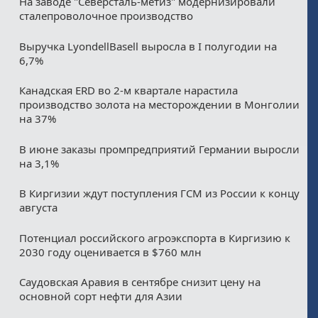
На заводе "Северсталь-метиз" модернизировали
сталепроволочное производство
Выручка LyondellBasell выросла в I полугодии на
6,7%
Канадская ERD во 2-м квартале нарастила
производство золота на месторождении в Монголии
на 37%
В июне заказы промпредприятий Германии выросли
на 3,1%
В Киргизии ждут поступления ГСМ из России к концу
августа
Потенциал российского агроэкспорта в Киргизию к
2030 году оценивается в $760 млн
Саудовская Аравия в сентябре снизит цену на
основной сорт нефти для Азии