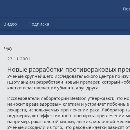
По
Видео
Подписка
23.11.2001
Новые разработки противораковых пре
Ученые крупнейшего исследовательского центра по изу
(Шотландия) разработали новый препарат, который «о
клетки и заставляет их убивать друг друга.
Исследователи лаборатории Beatson утверждают, что но
наносит вреда здоровым клеткам и устраняет побочные
лекарств, используемых при лечении рака. Лабораторн
подтверждают эффективность препарата при лечении мн
например, рака толстой кишки, легких, молочной желез
Ученые исходили из того, что раковые клетки зависят о