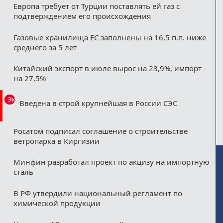
Европа требует от Турции поставлять ей газ с
подтверждением его происхождения
Газовые хранилища ЕС заполнены на 16,5 п.п. ниже
среднего за 5 лет
Китайский экспорт в июле вырос на 23,9%, импорт -
на 27,5%
Эксклюзив
Введена в строй крупнейшая в России СЭС
Росатом подписал соглашение о строительстве
ветропарка в Киргизии
Минфин разработал проект по акцизу на импортную
сталь
В РФ утвердили национальный регламент по
химической продукции