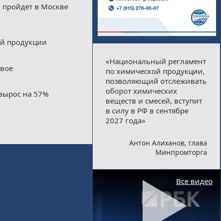
 пройдет в Москве
ой продукции
«Национальный регламент
двое
по химической продукции,
позволяющий отслеживать
оборот химических
вырос на 57%
веществ и смесей, вступит
в силу в РФ в сентябре
2027 года»
Антон Алиханов, глава
Минпромторга
Все видео