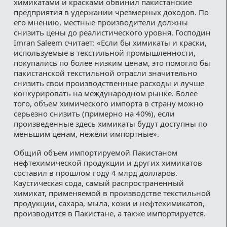
химикатами и красками обвинил пакистанские
предприятия в удержании чрезмерных доходов. По
его мнению, местные производители должны
снизить цены до реалистического уровня. Господин
Imran Saleem считает: «Если бы химикаты и краски,
используемые в текстильной промышленности,
покупались по более низким ценам, это помогло бы
пакистанской текстильной отрасли значительно
снизить свои производственные расходы и лучше
конкурировать на международном рынке. Более
того, объем химического импорта в страну можно
серьезно снизить (примерно на 40%), если
произведенные здесь химикаты будут доступны по
меньшим ценам, нежели импортные».
Общий объем импортируемой Пакистаном
нефтехимической продукции и других химикатов
составил в прошлом году 4 млрд долларов.
Каустическая сода, самый распространенный
химикат, применяемой в производстве текстильной
продукции, сахара, мыла, кожи и нефтехимикатов,
производится в Пакистане, а также импортируется.