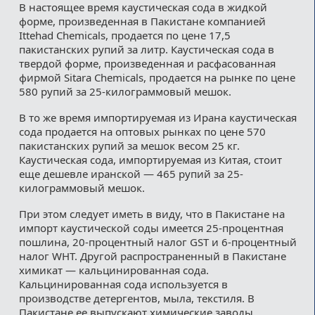
В настоящее время каустическая сода в жидкой
форме, произведенная в Пакистане компанией
Ittehad Chemicals, продается по цене 17,5
пакистанских рупий за литр. Каустическая сода в
твердой форме, произведенная и расфасованная
фирмой Sitara Chemicals, продается на рынке по цене
580 рупий за 25-килограммовый мешок.
В то же время импортируемая из Ирана каустическая
сода продается на оптовых рынках по цене 570
пакистанских рупий за мешок весом 25 кг.
Каустическая сода, импортируемая из Китая, стоит
еще дешевле иранской — 465 рупий за 25-
килограммовый мешок.
При этом следует иметь в виду, что в Пакистане на
импорт каустической соды имеется 25-процентная
пошлина, 20-процентный налог GST и 6-процентный
налог WHT. Другой распространенный в Пакистане
химикат — кальцинированная сода.
Кальцинированная сода используется в
производстве детергентов, мыла, текстиля. В
Пакистане ее выпускают химические заводы