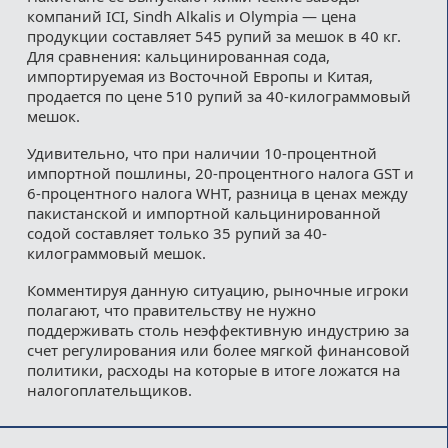
компаний ICI, Sindh Alkalis и Olympia — цена
продукции составляет 545 рупий за мешок в 40 кг.
Для сравнения: кальцинированная сода,
импортируемая из Восточной Европы и Китая,
продается по цене 510 рупий за 40-килограммовый
мешок.
Удивительно, что при наличии 10-процентной
импортной пошлины, 20-процентного налога GST и
6-процентного налога WHT, разница в ценах между
пакистанской и импортной кальцинированной
содой составляет только 35 рупий за 40-
килограммовый мешок.
Комментируя данную ситуацию, рыночные игроки
полагают, что правительству не нужно
поддерживать столь неэффективную индустрию за
счет регулирования или более мягкой финансовой
политики, расходы на которые в итоге ложатся на
налогоплательщиков.