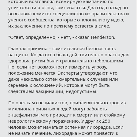
который возглавлял всемирную кампанию по
уничтожению оспы, сомневаются. Два года назад он
возглавил комитет специалистов из правительства и
ученого сообщества, которые отклонили эту идею,
их заключение по-прежнему остается в силе.
"Ответ, определенно, - нет", - сказал Henderson.
Главная причина – сомнительная безопасность
вакцины. Когда оспа была действительно опасна для
здоровья, риски были сравнительно небольшими.
Но, если нет возможности измерить угрозу,
положение меняется. Эксперты утверждают, что
даже несколько сотен смертельных случаев или
серьезных осложнений, которые могут быть
следствием вакцинации, недопустимы.
По оценкам специалистов, приблизительно трое из
миллиона привитых людей могут заболеть
энцефалитом, что приводит к смерти или стойкому
неврологическому поражению. У других 250
человек может начаться оспенная лихорадка. Если
не начать лечение, лихорадка может привести к