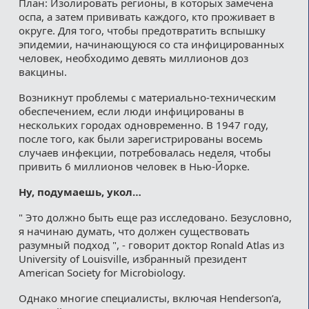
План: Изолировать регионы, в которых замечена
оспа, а затем прививать каждого, кто проживает в
округе. Для того, чтобы предотвратить вспышку
эпидемии, начинающуюся со ста инфицированных
человек, необходимо девять миллионов доз
вакцины.
Возникнут проблемы с материально-техническим
обеспечением, если люди инфицированы в
нескольких городах одновременно. В 1947 году,
после того, как были зарегистрированы восемь
случаев инфекции, потребовалась неделя, чтобы
привить 6 миллионов человек в Нью-Йорке.
Ну, подумаешь, укол…
" Это должно быть еще раз исследовано. Безусловно,
я начинаю думать, что должен существовать
разумный подход ", - говорит доктор Ronald Atlas из
University of Louisville, избранный президент
American Society for Microbiology.
Однако многие специалисты, включая Henderson’a,