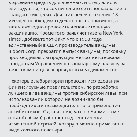
в арсенале средств для военных, и специалисты
единодушны, что сомнительно ее использование в
гражданских целях. Для этих целей в течение 18
месяцев необходимо сделать шесть прививок, а
затем ежегодно проводить дополнительную
вакцинацию. Кроме того, заявляет газета New York
Times , добавьте тот факт, что с 1998 года
единственный в США производитель вакцины
Bioport Corp. прекратил выпуск вакцины, поскольку
производимая им продукция не соответствовала
стандартам Управления по санитарному надзору за
качеством пищевых продуктов и медикаментов.
Некоторые лаборатории проводят исследования,
финансируемые правительством, по разработке
лучшего вида вакцины против сибирской язвы, при
использовании которой не возникало бы
необходимости незамедлительного применения
антибиотиков. Одна из них, Vaxin в Бирмингеме
(штат Алабама) работает над генетически
измененной версией, которую можно применять в
виде кожного пластыря.