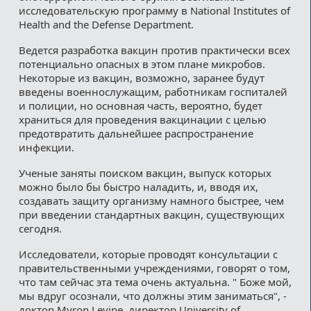
исследовательскую программу в National Institutes of
Health and the Defense Department.
Ведется разработка вакцин против практически всех
потенциально опасных в этом плане микробов.
Некоторые из вакцин, возможно, заранее будут
введены военнослужащим, работникам госпиталей
и полиции, но основная часть, вероятно, будет
храниться для проведения вакцинации с целью
предотвратить дальнейшее распространение
инфекции.
Ученые заняты поиском вакцин, выпуск которых
можно было бы быстро наладить, и, вводя их,
создавать защиту организму намного быстрее, чем
при введении стандартных вакцин, существующих
сегодня.
Исследователи, которые проводят консультации с
правительственными учреждениями, говорят о том,
что там сейчас эта тема очень актуальна. " Боже мой,
мы вдруг осознали, что должны этим заниматься", -
доктор Myron Levine, директор University of