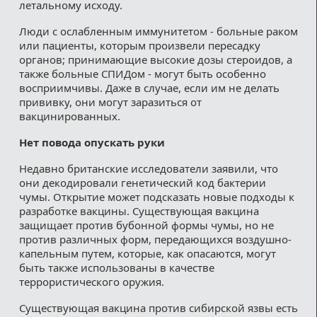
летальному исходу.
Люди с ослабленным иммунитетом - больные раком
или пациенты, которым произвели пересадку
органов; принимающие высокие дозы стероидов, а
также больные СПИДом - могут быть особенно
восприимчивы. Даже в случае, если им не делать
прививку, они могут заразиться от
вакцинированных.
Нет повода опускать руки
Недавно британские исследователи заявили, что
они декодировали генетический код бактерии
чумы. Открытие может подсказать новые подходы к
разработке вакцины. Существующая вакцина
защищает против бубонной формы чумы, но не
против различных форм, передающихся воздушно-
капельным путем, которые, как опасаются, могут
быть также использованы в качестве
террористического оружия.
Существующая вакцина против сибирской язвы есть