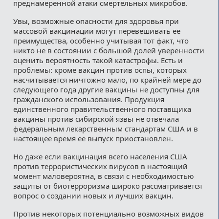
преднамеренной атаки смертельных микробов.
Увы, возможные опасности для здоровья при
массовой вакцинации могут перевешивать ее
преимущества, особенно учитывая тот факт, что
никто не в состоянии с большой долей уверенности
оценить вероятность такой катастрофы. Есть и
проблемы: кроме вакцин против оспы, которых
насчитывается ничтожно мало, по крайней мере до
следующего года другие вакцины не доступны для
гражданского использования. Продукция
единственного правительственного поставщика
вакцины против сибирской язвы не отвечала
федеральным лекарственным стандартам США и в
настоящее время ее выпуск приостановлен.
Но даже если вакцинация всего населения США
против террористических вирусов в настоящий
момент маловероятна, в связи с необходимостью
защиты от биотерроризма широко рассматривается
вопрос о создании новых и лучших вакцин.
Против некоторых потенциально возможных видов