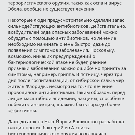
террористического оружия, таких как оспа и вирус
Эбола, вообще не существует лечения.
Некоторые люди предусмотрительно сделали запас
сильнодействующих антибиотиков. Действительно,
возбудителей ряда опасных заболеваний можно
обуздать с помощью антибиотиков, но лечение
необходимо начинать очень быстро, даже до
появления симптомов заболевания. Поскольку,
возможно, никаких предупреждений о
бактериологической атаке не будет, ранние
признаки заболевания можно ошибочно принять за
симптомы, например, гриппа. В пятницу, через три
дня после госпитализации, от сибирской язвы умер
житель Флориды, несмотря на то, что лечение
проводилось антибиотиками. Таким образом, перед
лицом масштабной эпидемии, вакцины, способные
победить инфекцию, должны быть гораздо более
эффективны.
Даже до атак на Нью-Йорк и Вашингтон разработка
вакцин против бактерий из A-списка
биотеррористического оружия возглавляла