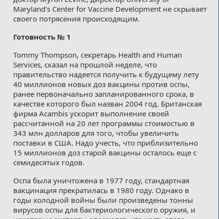
Maryland's Center for Vaccine Development не скрывает
своего потрясения происходящим.
Готовность № 1
Tommy Thompson, секретарь Health and Human
Services, сказал на прошлой неделе, что
правительство надеется получить к будущему лету
40 миллионов новых доз вакцины против оспы,
ранее первоначально запланированного срока, в
качестве которого был назван 2004 год. Британская
фирма Acambis ускорит выполнение своей
рассчитанной на 20 лет программы стоимостью в
343 млн долларов для того, чтобы увеличить
поставки в США. Надо учесть, что приблизительно
15 миллионов доз старой вакцины осталось еще с
семидесятых годов.
Оспа была уничтожена в 1977 году, стандартная
вакцинация прекратилась в 1980 году. Однако в
годы холодной войны были произведены тонны
вирусов оспы для бактериологического оружия, и