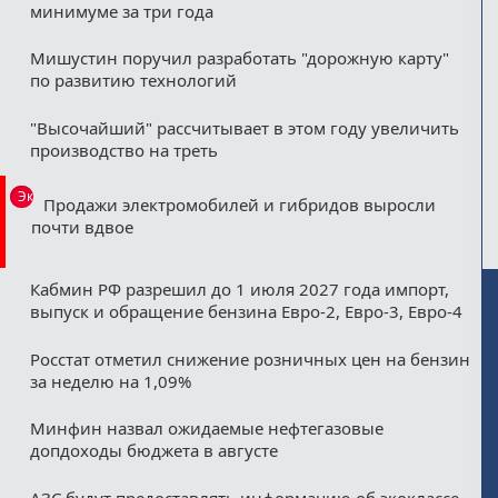
минимуме за три года
Мишустин поручил разработать "дорожную карту"
по развитию технологий
"Высочайший" рассчитывает в этом году увеличить
производство на треть
Эксклюзив
Продажи электромобилей и гибридов выросли
почти вдвое
Кабмин РФ разрешил до 1 июля 2027 года импорт,
выпуск и обращение бензина Евро-2, Евро-3, Евро-4
Росстат отметил снижение розничных цен на бензин
за неделю на 1,09%
Минфин назвал ожидаемые нефтегазовые
допдоходы бюджета в августе
АЗС будут предоставлять информацию об экоклассе