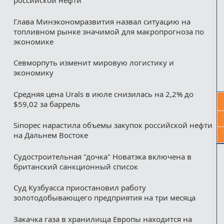
российской нефти
Глава Минэкономразвития назвал ситуацию на
топливном рынке значимой для макропрогноза по
экономике
Севморпуть изменит мировую логистику и
экономику
Средняя цена Urals в июле снизилась на 2,2% до
$59,02 за баррель
Sinopec нарастила объемы закупок российской нефти
на Дальнем Востоке
Судостроительная "дочка" Новатэка включена в
британский санкционный список
Суд Кузбуасса приостановил работу
золотодобывающего предприятия на три месяца
Закачка газа в хранилища Европы находится на