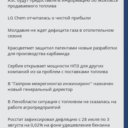
продаваемого топлива
LG Chem отчиталась о чистой прибыли
Молдавия не ждет дефицита газа в отопительном
сезоне
Красцветмет защитил патентами новые разработки
для производства карбамида
Сербия открывает мощности НПЗ для других
компаний из‑за проблем с поставками топлива
В "Газпром межрегионгаз инжиниринг" назначен
новый генеральный директор
В Ленобласти ситуация с топливом не сказалась на
работе агропредприятий
Росстат зафиксировал дефляцию с 28 июля по 3
августа на 0,02% на фоне удешевления бензина