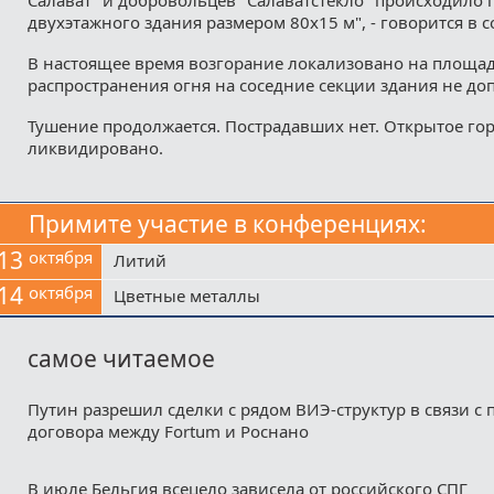
двухэтажного здания размером 80х15 м", - говорится в 
В настоящее время возгорание локализовано на площади
распространения огня на соседние секции здания не до
Тушение продолжается. Пострадавших нет. Открытое го
ликвидировано.
Примите участие в конференциях:
13
октября
Литий
14
октября
Цветные металлы
самое читаемое
Путин разрешил сделки с рядом ВИЭ-структур в связи с
договора между Fortum и Роснано
В июле Бельгия всецело зависела от российского СПГ