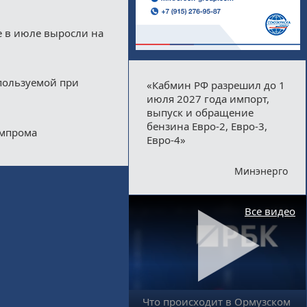
е в июле выросли на
пользуемой при
«Кабмин РФ разрешил до 1
июля 2027 года импорт,
выпуск и обращение
бензина Евро-2, Евро-3,
импрома
Евро-4»
Минэнерго
Все видео
Что происходит в Ормузском