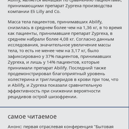
принимающими препарат Zyprexa производства
компании Eli Lilly and Co.
Масса тела пациентов, принимавших Abilify,
снизилась в среднем более чем на 1,36 кг, в то время
как пациенты, принимавшие препарат Zyprexa, в
среднем набрали более 4,08 кг. Согласно данным
исследования, значительное увеличение массы
тела, то есть не менее чем на 3,17 кг, было
зафиксировано у 37% пациентов, принимавших
Zyprexa, и лишь у 14% пациентов, которые
принимали препарат Abilify. Последний также
продемонстрировал благоприятный уровень
холестерина и триглицеридов в крови при том, что
и Abilify, и Zyprexa показали сравнительную
эффективность при снижении вероятности
рецидивов острой шизофрении.
самое читаемое
Анонс: первая отраслевая конференция "Бытовая