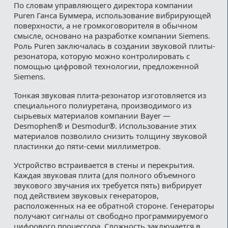
По словам управляющего директора компании
Puren Ганса Буммера, использование вибрирующей
поверхности, а не громкоговорителя в обычном
смысле, основано на разработке компании Siemens.
Роль Puren заключалась в создании звуковой плиты-
резонатора, которую можно контролировать с
помощью цифровой технологии, предложенной
Siemens.
Тонкая звуковая плита-резонатор изготовляется из
специального полиуретана, производимого из
сырьевых материалов компании Bayer —
Desmophen® и Desmodur®. Использование этих
материалов позволило снизить толщину звуковой
пластинки до пяти-семи миллиметров.
Устройство встраивается в стены и перекрытия.
Каждая звуковая плита (для полного объемного
звукового звучания их требуется пять) вибрирует
под действием звуковых генераторов,
расположенных на ее обратной стороне. Генераторы
получают сигналы от свободно программируемого
цифрового процессора. Сложность заключается в