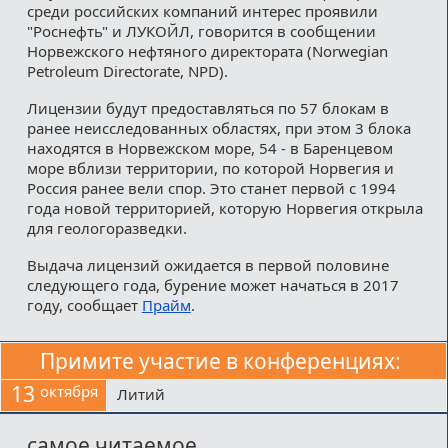
среди российских компаний интерес проявили
"Роснефть" и ЛУКОЙЛ, говорится в сообщении
Норвежского нефтяного директората (Norwegian
Petroleum Directorate, NPD).
Лицензии будут предоставляться по 57 блокам в
ранее неисследованных областях, при этом 3 блока
находятся в Норвежском море, 54 - в Баренцевом
море вблизи территории, по которой Норвегия и
Россия ранее вели спор. Это станет первой с 1994
года новой территорией, которую Норвегия открыла
для геологоразведки.
Выдача лицензий ожидается в первой половине
следующего года, бурение может начаться в 2017
году, сообщает
Прайм
.
Примите участие в конференциях:
13
октября
Литий
самое читаемое