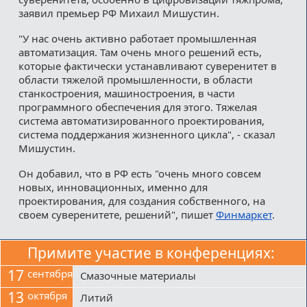
заявил премьер РФ Михаил Мишустин.
"У нас очень активно работает промышленная
автоматизация. Там очень много решений есть,
которые фактически устанавливают суверенитет в
области тяжелой промышленности, в области
станкостроения, машиностроения, в части
программного обеспечения для этого. Тяжелая
система автоматизированного проектирования,
система поддержания жизненного цикла", - сказал
Мишустин.
Он добавил, что в РФ есть "очень много совсем
новых, инновационных, именно для
проектирования, для создания собственного, на
своем суверенитете, решений", пишет
Финмаркет
.
Примите участие в конференциях:
17
сентября
Смазочные материалы
13
октября
Литий