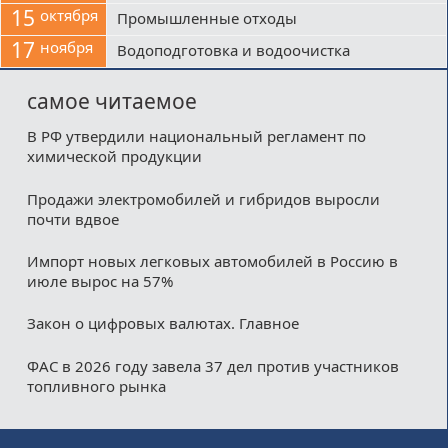
15
октября
Промышленные отходы
17
ноября
Водоподготовка и водоочистка
самое читаемое
В РФ утвердили национальный регламент по
химической продукции
Продажи электромобилей и гибридов выросли
почти вдвое
Импорт новых легковых автомобилей в Россию в
июле вырос на 57%
Закон о цифровых валютах. Главное
ФАС в 2026 году завела 37 дел против участников
топливного рынка