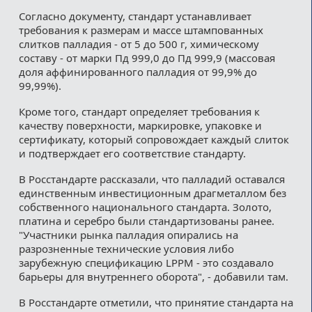
Согласно документу, стандарт устанавливает
требования к размерам и массе штампованных
слитков палладия - от 5 до 500 г, химическому
составу - от марки Пд 999,0 до Пд 999,9 (массовая
доля аффинированного палладия от 99,9% до
99,99%).
Кроме того, стандарт определяет требования к
качеству поверхности, маркировке, упаковке и
сертификату, который сопровождает каждый слиток
и подтверждает его соответствие стандарту.
В Росстандарте рассказали, что палладий оставался
единственным инвестиционным драгметаллом без
собственного национального стандарта. Золото,
платина и серебро были стандартизованы ранее.
"Участники рынка палладия опирались на
разрозненные технические условия либо
зарубежную спецификацию LPPM - это создавало
барьеры для внутреннего оборота", - добавили там.
В Росстандарте отметили, что принятие стандарта на