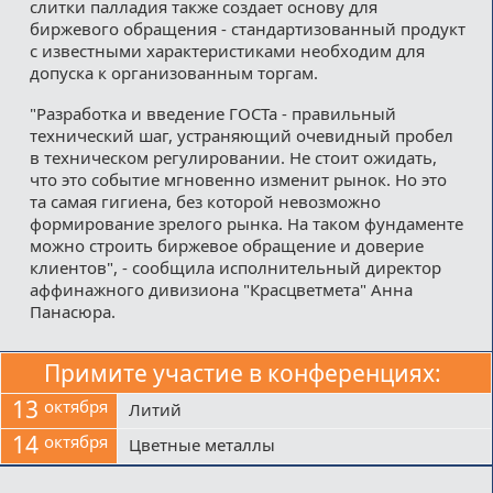
слитки палладия также создает основу для
биржевого обращения - стандартизованный продукт
с известными характеристиками необходим для
допуска к организованным торгам.
"Разработка и введение ГОСТа - правильный
технический шаг, устраняющий очевидный пробел
в техническом регулировании. Не стоит ожидать,
что это событие мгновенно изменит рынок. Но это
та самая гигиена, без которой невозможно
формирование зрелого рынка. На таком фундаменте
можно строить биржевое обращение и доверие
клиентов", - сообщила исполнительный директор
аффинажного дивизиона "Красцветмета" Анна
Панасюра.
Примите участие в конференциях:
13
октября
Литий
14
октября
Цветные металлы