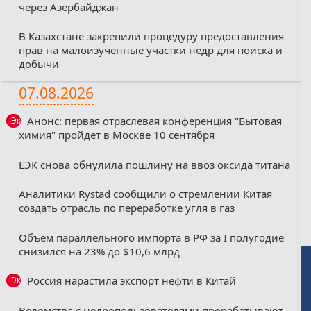
через Азербайджан
В Казахстане закрепили процедуру предоставления
прав на малоизученные участки недр для поиска и
добычи
07.08.2026
Анонс: первая отраслевая конференция "Бытовая
Эксклюзив
химия" пройдет в Москве 10 сентября
ЕЭК снова обнулила пошлину на ввоз оксида титана
Аналитики Rystad сообщили о стремлении Китая
создать отрасль по переработке угля в газ
Объем параллельного импорта в РФ за I полугодие
снизился на 23% до $10,6 млрд
Россия нарастила экспорт нефти в Китай
Эксклюзив
Ведомства с недропользователями прорабатывают