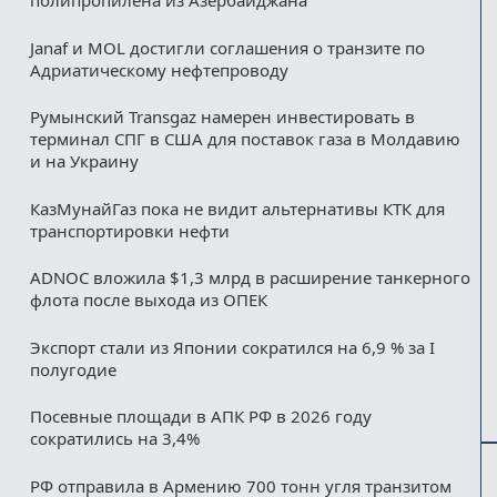
полипропилена из Азербайджана
Janaf и MOL достигли соглашения о транзите по
Адриатическому нефтепроводу
Румынский Transgaz намерен инвестировать в
терминал СПГ в США для поставок газа в Молдавию
и на Украину
КазМунайГаз пока не видит альтернативы КТК для
транспортировки нефти
ADNOC вложила $1,3 млрд в расширение танкерного
флота после выхода из ОПЕК
Экспорт стали из Японии сократился на 6,9 % за I
полугодие
Посевные площади в АПК РФ в 2026 году
сократились на 3,4%
РФ отправила в Армению 700 тонн угля транзитом