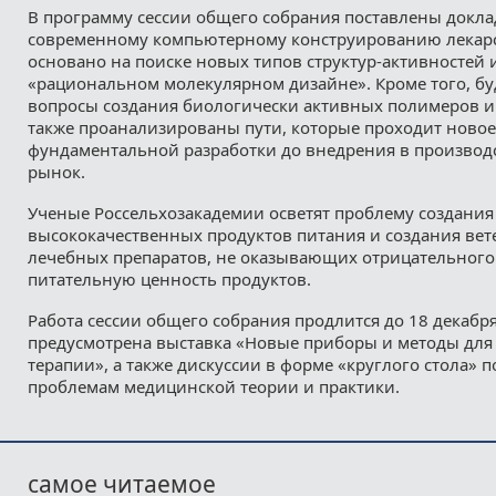
В программу сессии общего собрания поставлены докл
современному компьютерному конструированию лекарс
основано на поиске новых типов структур-активностей 
«рациональном молекулярном дизайне». Кроме того, бу
вопросы создания биологически активных полимеров и
также проанализированы пути, которые проходит новое
фундаментальной разработки до внедрения в производс
рынок.
Ученые Россельхозакадемии осветят проблему создания
высококачественных продуктов питания и создания ве
лечебных препаратов, не оказывающих отрицательного
питательную ценность продуктов.
Работа сессии общего собрания продлится до 18 декабря
предусмотрена выставка «Новые приборы и методы для
терапии», а также дискуссии в форме «круглого стола» 
проблемам медицинской теории и практики.
самое читаемое