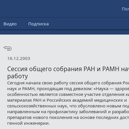
По
Видео
Подписка
16.12.2003
Сессия общего собрания РАН и РАМН на
работу
Сегодня начала свою работу сессия общего собрания Р
наук и РАМН, проходящая под девизом: «Наука — здоров
особенностью является совместное участие отделения х
материалах РАН и Российских академий медицинских и
сельскохозяйственных наук, что обусловлено новым по
направленным на профилактику заболеваний и разрабо
препаратов нового поколения на основе последних до
генной инженерии.