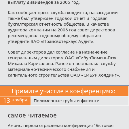
выплату дивидендов за 2005 год.
Как сообщает пресс-служба холдинга, на заседании
также был утвержден годовой отчет и годовая
бухгалтерская отчетность общества. В качестве
аудитора компании на 2006 год совет директоров
рекомендовал годовому общему собранию
утвердить ЗАО «Прайсвотерхаус Аудит».
Совет директоров дал согласие на назначение
генеральным директором ОАО «СибурТюменьГаз»
Михаила Карисалова. Ранее он возглавлял службу
материально-технического снабжения и
капитального строительства ОАО «СИБУР Холдинг».
Примите участие в конференциях:
13
ноября
Полимерные трубы и фитинги
самое читаемое
Анонс: первая отраслевая конференция "Бытовая