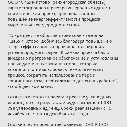
ООО "СИБУР-Кстово" (Нижегородская область)
зарегистрировало в реестре углеродных единиц
климатический проект, предполагающий
повышение энергоэффективности процесса
пиролиза углеводородного сырья.
"Сокращения выбросов парниковых газов на
"СИБУР-Кстово" добились благодаря повышению
энергоэффективности производства пиролиза
углеводородного сырья. В рамках проекта было
внедрено программное обеспечение и установлены
новые датчики-газоанализаторы, которые
позволили оптимизировать технологический
процесс, сократить использование пара и
топливного газа, необходимого для его выработки",
- сообщает компания.
Согласно карточке проекта в реестре углеродных
единиц, по его результатам будет выпущен 1 381
798 углеродных единиц. Сроки реализации - с 15
декабря 2019 по 14 декабря 2029 года.
Соответствие проекта требованиям ГОСТ Р ИСО