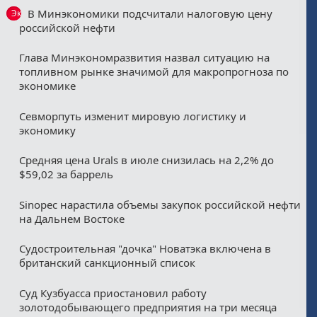
В Минэкономики подсчитали налоговую цену
Эксклюзив
российской нефти
Глава Минэкономразвития назвал ситуацию на
топливном рынке значимой для макропрогноза по
экономике
Севморпуть изменит мировую логистику и
экономику
Средняя цена Urals в июле снизилась на 2,2% до
$59,02 за баррель
Sinopec нарастила объемы закупок российской нефти
на Дальнем Востоке
Судостроительная "дочка" Новатэка включена в
британский санкционный список
Суд Кузбуасса приостановил работу
золотодобывающего предприятия на три месяца