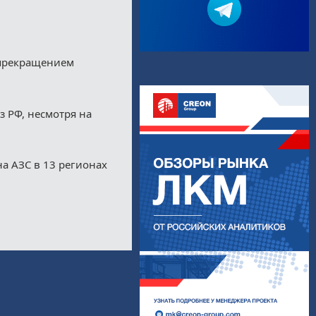
 прекращением
з РФ, несмотря на
а АЗС в 13 регионах