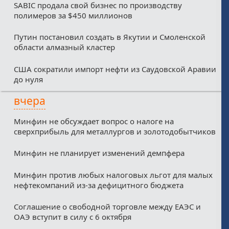
SABIC продала свой бизнес по производству
полимеров за $450 миллионов
Путин постановил создать в Якутии и Смоленской
области алмазный кластер
США сократили импорт нефти из Саудовской Аравии
до нуля
вчера
Минфин не обсуждает вопрос о налоге на
сверхприбыль для металлургов и золотодобытчиков
Минфин не планирует изменений демпфера
Минфин против любых налоговых льгот для малых
нефтекомпаний из-за дефицитного бюджета
Соглашение о свободной торговле между ЕАЭС и
ОАЭ вступит в силу с 6 октября