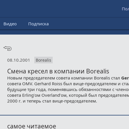
По
Видео
Подписка
08.10.2001
Borealis
Смена кресел в компании Borealis
Новым председателем совета компании Borealis стал
Ger
совета OMV. Gerhard Roiss был вице-председателем и ст
будущие три года, поменявшись обязанностями с член
совета Erling’ом Overland’ом, который был председателем
2000 г. и теперь стал вице-председателем.
самое читаемое