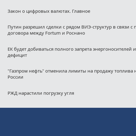
Закон о цифровых валютах. Главное
Путин разрешил сделки с рядом ВИЭ-структур в связи с
договора между Fortum и Роснано
ЕК будет добиваться полного запрета энергоносителей и
дефицит
"Газпром нефть" отменила лимиты на продажу топлива н
России
РЖД нарастили погрузку угля