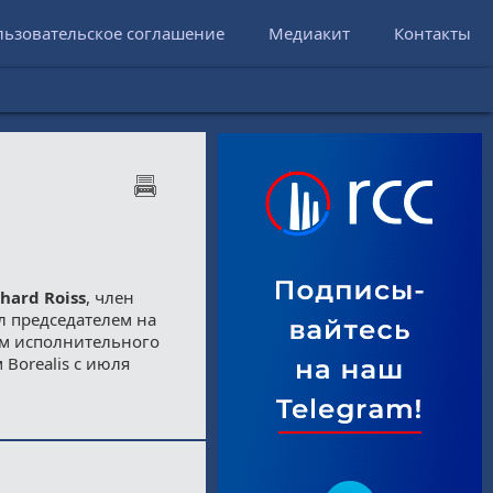
льзовательское соглашение
Медиакит
Контакты
hard Roiss
, член
ал председателем на
ом исполнительного
 Borealis с июля