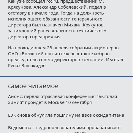
Как уже сообщал rcc.ru, предшественник М.
Крякунова, Александр Соболевский, подал в
отставку в начале года. Тогда на должность
исполняющего обязанности генерального
директора был назначен Михаил Крякунов,
занимавший ранее должность технического
директора предприятия.
На проходившем 28 апреля собрании акционеров
ОАО «Волжский оргсинтез» был также избран
председатель совета директоров компании. Им стал
Реваз Вашакидзе.
самое читаемое
Анонс: первая отраслевая конференция "Бытовая
химия" пройдет в Москве 10 сентября
ЕЭК снова обнулила пошлину на ввоз оксида титана
Ведомства с недропользователями прорабатывают