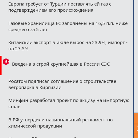
Европа требует от Турции поставлять ей газ с
подтверждением его происхождения
Газовые хранилища ЕС заполнены на 16,5 п.п. ниже
среднего за 5 лет
Китайский экспорт в июле вырос на 23,9%, импорт -
на 27,5%
Эксклюзив
Введена в строй крупнейшая в России СЭС
Росатом подписал соглашение о строительстве
ветропарка в Киргизии
Минфин разработал проект по акцизу на импортную
сталь
В РФ утвердили национальный регламент по
химической продукции