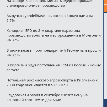
На заводе "Северсталь-метиз" модернизировали
сталепроволочное производство
Выручка LyondellBasell выросла в I полугодии на
6,7%
Канадская ERD во 2-м квартале нарастила
производство золота на месторождении в Монголии
на 37%
В июне заказы промпредприятий Германии выросли
на 3,1%
В Киргизии ждут поступления ГСМ из России к концу
августа
Потенциал российского агроэкспорта в Киргизию к
2030 году оценивается в $760 млн
Саудовская Аравия в сентябре снизит цену на
основной сорт нефти для Азии