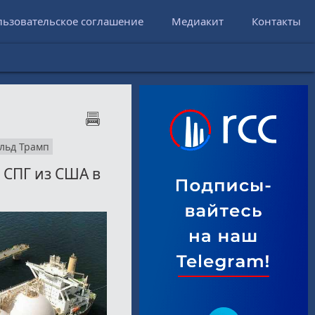
льзовательское соглашение
Медиакит
Контакты
льд Трамп
е СПГ из США в