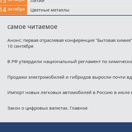
13
Литий
14
октября
Цветные металлы
самое читаемое
Анонс: первая отраслевая конференция "Бытовая химия"
10 сентября
В РФ утвердили национальный регламент по химическ
Продажи электромобилей и гибридов выросли почти в
Импорт новых легковых автомобилей в Россию в июле 
Закон о цифровых валютах. Главное