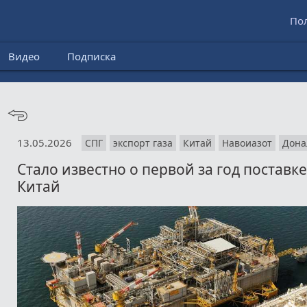
По
Видео
Подписка
13.05.2026
СПГ
экспорт газа
Китай
Навоиазот
Дона
Стало известно о первой за год поставк
Китай