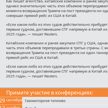
Как пишет агентство, китайские компании и ранее закуп
однако значительную часть этих объемов перепродавали
момента возвращения Трампа на пост президента ни од
совершал прямой рейс из США в Китай.
«Если какое-либо из этих судов действительно прибудет 
первым судном, доставившим СПГ напрямую в Китай из
2025 года», — пишет Reuters.
Китайские компании и ранее закупали СПГ у США, одна
часть этих объемов перепродавали в третьи страны. С 
возвращения Трампа на пост президента ни один танке
прямой рейс из США в Китай.
«Если какое-либо из этих судов действительно прибудет 
первым судном, доставившим СПГ напрямую в Китай из
2025 года», — пишет Reuters.
Примите участие в конференциях:
29
сентября
Газомоторное топливо
октября