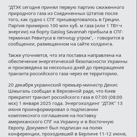
"ДТЭК сегодня принял первую партию сжиженного
природного газа из Соединенных Штатов после
того, как судно с СПГ пришвартовалось в Греции.
Партия примерно 100 млн куб. м газа (или 1 ТВт·ч
энергии) на борту Gaslog Savannah прибыла в СПГ-
терминал Ревитуса в пятницу утром", - говорится в
сообщении, размещенном на сайте холдинга.
Также уточняется, что эта поставка направлена на
обеспечение энергетической безопасности Украины
и произведена за несколько дней до прекращения
транзита российского газа через ее территорию.
20 декабря украинский премьер-министр Денис
Шмыгаль сообщал в Верховной раде, что Киев
прекратит транзит российского газа в 07:00 (08:00
мск) 1 января 2025 года. Энергохолдинг "ДТЭК" 13
июня проинформировал о подписании
комплексного соглашения на поставку
американского СПГ на Украину и в Восточную
Европу. Документ был подписан на полях
конференции, проходившей в Берлине 11-12 июня,