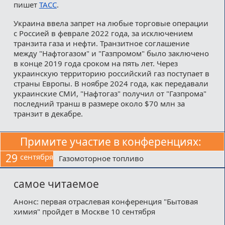
пишет
ТАСС
.
Украина ввела запрет на любые торговые операции
с Россией в феврале 2022 года, за исключением
транзита газа и нефти. Транзитное соглашение
между "Нафтогазом" и "Газпромом" было заключено
в конце 2019 года сроком на пять лет. Через
украинскую территорию российский газ поступает в
страны Европы. В ноябре 2024 года, как передавали
украинские СМИ, "Нафтогаз" получил от "Газпрома"
последний транш в размере около $70 млн за
транзит в декабре.
Примите участие в конференциях:
29
сентября
Газомоторное топливо
самое читаемое
Анонс: первая отраслевая конференция "Бытовая
химия" пройдет в Москве 10 сентября