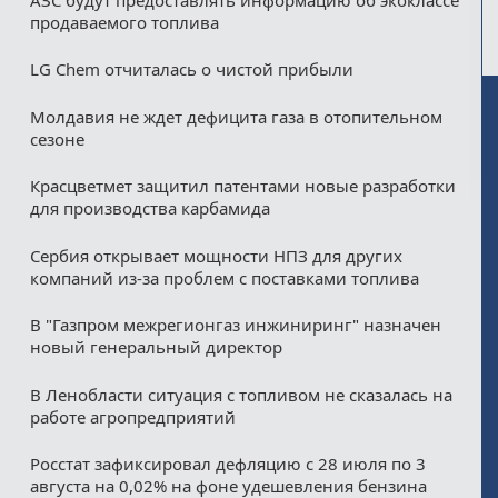
продаваемого топлива
LG Chem отчиталась о чистой прибыли
Молдавия не ждет дефицита газа в отопительном
сезоне
Красцветмет защитил патентами новые разработки
для производства карбамида
Сербия открывает мощности НПЗ для других
компаний из‑за проблем с поставками топлива
В "Газпром межрегионгаз инжиниринг" назначен
новый генеральный директор
В Ленобласти ситуация с топливом не сказалась на
работе агропредприятий
Росстат зафиксировал дефляцию с 28 июля по 3
августа на 0,02% на фоне удешевления бензина