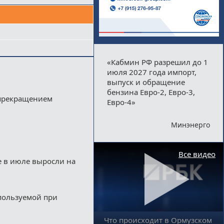
«Кабмин РФ разрешил до 1
июля 2027 года импорт,
выпуск и обращение
бензина Евро-2, Евро-3,
 прекращением
Евро-4»
Минэнерго
Все видео
е в июле выросли на
пользуемой при
Что происходит в Ормузском