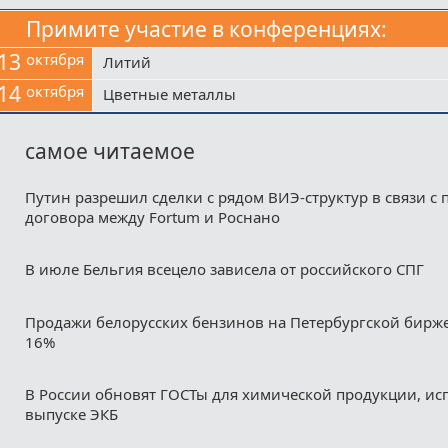
Примите участие в конференциях:
13
октября
Литий
14
октября
Цветные металлы
самое читаемое
Путин разрешил сделки с рядом ВИЭ-структур в связи с
договора между Fortum и Роснано
В июле Бельгия всецело зависела от российского СПГ
Продажи белорусских бензинов на Петербургской бирж
16%
В России обновят ГОСТы для химической продукции, ис
выпуске ЭКБ