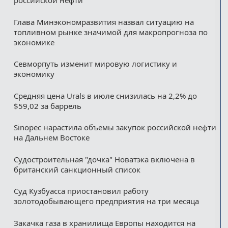
российской нефти
Глава Минэкономразвития назвал ситуацию на
топливном рынке значимой для макропрогноза по
экономике
Севморпуть изменит мировую логистику и
экономику
Средняя цена Urals в июле снизилась на 2,2% до
$59,02 за баррель
Sinopec нарастила объемы закупок российской нефти
на Дальнем Востоке
Судостроительная "дочка" Новатэка включена в
британский санкционный список
Суд Кузбуасса приостановил работу
золотодобывающего предприятия на три месяца
Закачка газа в хранилища Европы находится на