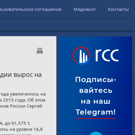
льзовательское соглашение
Медиакит
Контакты
одии вырос на
года увеличилось на
 2015 года. Об этом
ков России Сергей
, до 91,575 т,
лось на уровне 16,8
ализованных за