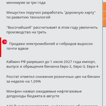
минимуме за три года
Мишустин поручил разработать "дорожную карту"
по развитию технологий
"Высочайший" рассчитывает в этом году увеличить
производство на треть
Эксклюзив
Продажи электромобилей и гибридов выросли
почти вдвое
Кабмин РФ разрешил до 1 июля 2027 года импорт,
выпуск и обращение бензина Евро-2, Евро-3, Евро-4
Росстат отметил снижение розничных цен на бензин
за неделю на 1,09%
Минфин назвал ожидаемые нефтегазовые
допдоходы бюджета в августе
АЗС будут предоставлять информацию об экоклассе