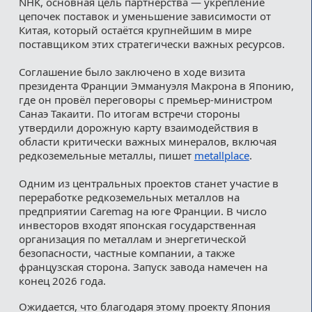
NHK, основная цель партнёрства — укрепление
цепочек поставок и уменьшение зависимости от
Китая, который остаётся крупнейшим в мире
поставщиком этих стратегически важных ресурсов.
Соглашение было заключено в ходе визита
президента Франции Эммануэля Макрона в Японию,
где он провёл переговоры с премьер-министром
Санаэ Такаити. По итогам встречи стороны
утвердили дорожную карту взаимодействия в
области критически важных минералов, включая
редкоземельные металлы, пишет
metallplace
.
Одним из центральных проектов станет участие в
переработке редкоземельных металлов на
предприятии Caremag на юге Франции. В число
инвесторов входят японская государственная
организация по металлам и энергетической
безопасности, частные компании, а также
французская сторона. Запуск завода намечен на
конец 2026 года.
Ожидается, что благодаря этому проекту Япония