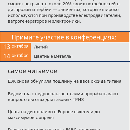
сможет покрывать около 20% своих потребностей в
диспрозии и тербии — элементах, которые широко
используются при производстве электродвигателей,
ветрогенераторов и электроники.
Примите участие в конференциях:
13
октября
Литий
14
октября
Цветные металлы
самое читаемое
ЕЭК снова обнулила пошлину на ввоз оксида титана
Ведомства с недропользователями прорабатывают
вопрос о льготах для газовых ТРИЗ
Цены на дизтопливо в Европе взлетели до
максимумов с апреля
Главы правительств стран ЕАЭС утвердили