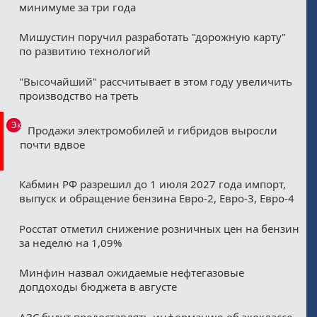
минимуме за три года
Мишустин поручил разработать "дорожную карту"
по развитию технологий
"Высочайший" рассчитывает в этом году увеличить
производство на треть
Эксклюзив
Продажи электромобилей и гибридов выросли
почти вдвое
Кабмин РФ разрешил до 1 июля 2027 года импорт,
выпуск и обращение бензина Евро-2, Евро-3, Евро-4
Росстат отметил снижение розничных цен на бензин
за неделю на 1,09%
Минфин назвал ожидаемые нефтегазовые
допдоходы бюджета в августе
АЗС будут предоставлять информацию об экоклассе