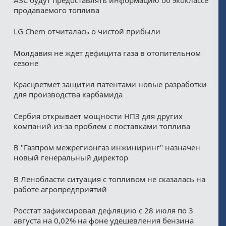
продаваемого топлива
LG Chem отчиталась о чистой прибыли
Молдавия не ждет дефицита газа в отопительном
сезоне
Красцветмет защитил патентами новые разработки
для производства карбамида
Сербия открывает мощности НПЗ для других
компаний из‑за проблем с поставками топлива
В "Газпром межрегионгаз инжиниринг" назначен
новый генеральный директор
В Ленобласти ситуация с топливом не сказалась на
работе агропредприятий
Росстат зафиксировал дефляцию с 28 июля по 3
августа на 0,02% на фоне удешевления бензина