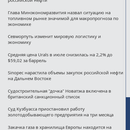
российской нефти
Глава Минэкономразвития назвал ситуацию на
топливном рынке значимой для макропрогноза по
экономике
Севморпуть изменит мировую логистику и
экономику
Средняя цена Urals в июле снизилась на 2,2% до
$59,02 за баррель
Sinopec нарастила объемы закупок российской нефти
на Дальнем Востоке
Судостроительная "дочка" Новатэка включена в
британский санкционный список
Суд Кузбуасса приостановил работу
золотодобывающего предприятия на три месяца
Закачка газа в хранилища Европы находится на