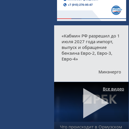
«Кабмин РФ разрешил до 1
июля 2027 года импорт,
выпуск и обращение
бензина Евро-2, Евро-3,
Евро-4»
Минэнерго
Все видео
Что происходит в Ормузском