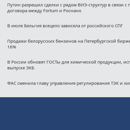
Путин разрешил сделки с рядом ВИЭ-структур в связи с
договора между Fortum и Роснано
В июле Бельгия всецело зависела от российского СПГ
Продажи белорусских бензинов на Петербургской бирж
16%
В России обновят ГОСТы для химической продукции, ис
выпуске ЭКБ
ФАС сменила главу управления регулирования ТЭК и х