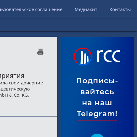
льзовательское соглашение
Медиакит
Контакты
приятия
ила свои дочерние
мацевтическую
bH & Co. KG,