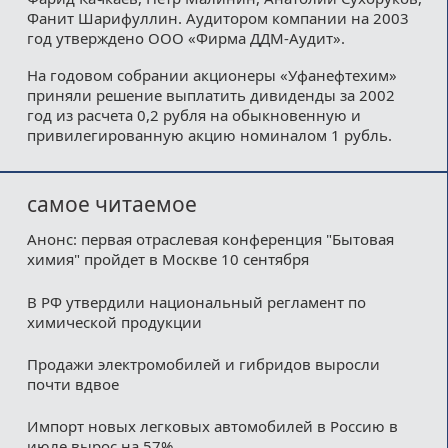
Фанит Шарифуллин. Аудитором компании на 2003
год утверждено ООО «Фирма ДДМ-Аудит».
На годовом собрании акционеры «Уфанефтехим»
приняли решение выплатить дивиденды за 2002
год из расчета 0,2 рубля на обыкновенную и
привилегированную акцию номиналом 1 рубль.
самое читаемое
Анонс: первая отраслевая конференция "Бытовая
химия" пройдет в Москве 10 сентября
В РФ утвердили национальный регламент по
химической продукции
Продажи электромобилей и гибридов выросли
почти вдвое
Импорт новых легковых автомобилей в Россию в
июле вырос на 57%