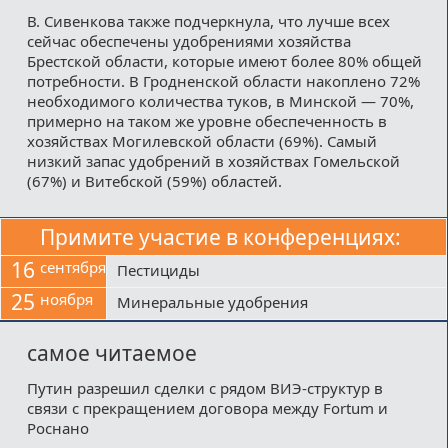
В. Сивенкова также подчеркнула, что лучше всех
сейчас обеспечены удобрениями хозяйства
Брестской области, которые имеют более 80% общей
потребности. В Гродненской области накоплено 72%
необходимого количества туков, в Минской — 70%,
примерно на таком же уровне обеспеченность в
хозяйствах Могилевской области (69%). Самый
низкий запас удобрений в хозяйствах Гомельской
(67%) и Витебской (59%) областей.
Примите участие в конференциях:
16
сентября
Пестициды
25
ноября
Минеральные удобрения
самое читаемое
Путин разрешил сделки с рядом ВИЭ-структур в
связи с прекращением договора между Fortum и
Роснано