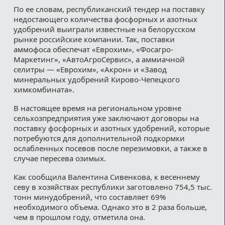
По ее словам, республиканский тендер на поставку
недостающего количества фосфорных и азотных
удобрений выиграли известные на белорусском
рынке российские компании. Так, поставки
аммофоса обеспечат «Еврохим», «Фосагро-
Маркетинг», «АвтоАгроСервис», а аммиачной
селитры — «Еврохим», «Акрон» и «Завод
минеральных удобрений Кирово-Чепецкого
химкомбината».
В настоящее время на региональном уровне
сельхозпредприятия уже заключают договоры на
поставку фосфорных и азотных удобрений, которые
потребуются для дополнительной подкормки
ослабленных посевов после перезимовки, а также в
случае пересева озимых.
Как сообщила Валентина Сивенкова, к весеннему
севу в хозяйствах республики заготовлено 754,5 тыс.
тонн минудобрений, что составляет 69%
необходимого объема. Однако это в 2 раза больше,
чем в прошлом году, отметила она.