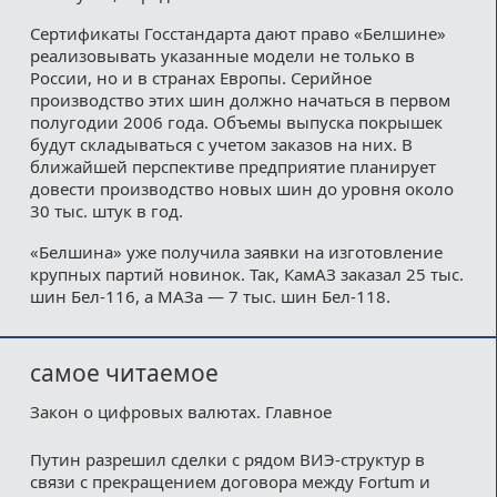
Сертификаты Госстандарта дают право «Белшине»
реализовывать указанные модели не только в
России, но и в странах Европы. Серийное
производство этих шин должно начаться в первом
полугодии 2006 года. Объемы выпуска покрышек
будут складываться с учетом заказов на них. В
ближайшей перспективе предприятие планирует
довести производство новых шин до уровня около
30 тыс. штук в год.
«Белшина» уже получила заявки на изготовление
крупных партий новинок. Так, КамАЗ заказал 25 тыс.
шин Бел-116, а МАЗа — 7 тыс. шин Бел-118.
самое читаемое
Закон о цифровых валютах. Главное
Путин разрешил сделки с рядом ВИЭ-структур в
связи с прекращением договора между Fortum и