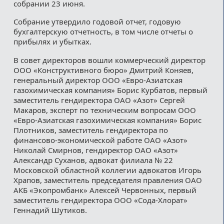
собрании 23 июня.
Собрание утвердило годовой отчет, годовую
бухгалтерскую отчетность, в том числе отчеты о
прибылях и убытках.
В совет директоров вошли коммерческий директор
ООО «Конструктивного бюро» Дмитрий Коняев,
генеральный директор ООО «Евро-Азиатская
газохимическая компания» Борис Курбатов, первый
заместитель гендиректора ОАО «Азот» Сергей
Макаров, эксперт по техническим вопросам ООО
«Евро-Азиатская газохимическая компания» Борис
Плотников, заместитель гендиректора по
финансово-экономической работе ОАО «Азот»
Николай Смирнов, гендиректор ОАО «Азот»
Александр Суханов, адвокат филиала № 22
Московской областной коллегии адвокатов Игорь
Храпов, заместитель председателя правления ОАО
АКБ «Экопромбанк» Алексей Червонных, первый
заместитель гендиректора ООО «Сода-Хлорат»
Геннадий Шутиков.