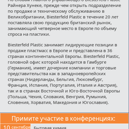
Райнера Хунеке, прежде чем открыть подразделение
по продаже и техническому обслуживанию в
Великобритании, Biesterfeld Plastic в течение 20 лет
поставляла свою продукцию британский рынок,
занимающий четверное место в Европе по объему
спроса на пластики.
Biesterfeld Plastic занимает лидирующие позиции в
продаже пластмасс в Европе и представлена в 36
странах континентальной Европы. Biesterfeld Plastic,
головной офис которой находится в Гамбурге
(Германия), имеет дочерние компании и торговые
представительства как в западноевропейских
странах (Нидерланды, Бельгия, Люксембург,
Франция, Испания, Португалия, Италия и Австрия),
так и в странах Восточной и Юго-Восточной Европы
(Польша, Чехия, Словакия, Венгрия, Румыния,
Словения, Хорватия, Македония и Югославия).
Примите участие в конференциях:
10
сентября
Бытовая химия