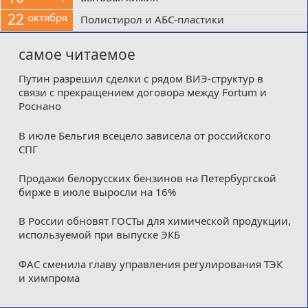
22
октября
Полистирол и АБС-пластики
самое читаемое
Путин разрешил сделки с рядом ВИЭ-структур в
связи с прекращением договора между Fortum и
Роснано
В июле Бельгия всецело зависела от российского
СПГ
Продажи белорусских бензинов на Петербургской
бирже в июле выросли на 16%
В России обновят ГОСТы для химической продукции,
используемой при выпуске ЭКБ
ФАС сменила главу управления регулирования ТЭК
и химпрома