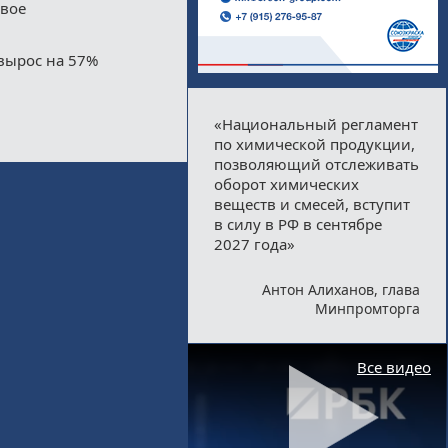
двое
вырос на 57%
«Национальный регламент
по химической продукции,
позволяющий отслеживать
оборот химических
веществ и смесей, вступит
в силу в РФ в сентябре
2027 года»
Антон Алиханов, глава
Минпромторга
Все видео