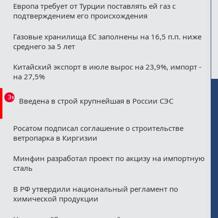
Европа требует от Турции поставлять ей газ с
подтверждением его происхождения
Газовые хранилища ЕС заполнены на 16,5 п.п. ниже
среднего за 5 лет
Китайский экспорт в июле вырос на 23,9%, импорт -
на 27,5%
Эксклюзив
Введена в строй крупнейшая в России СЭС
Росатом подписал соглашение о строительстве
ветропарка в Киргизии
Минфин разработал проект по акцизу на импортную
сталь
В РФ утвердили национальный регламент по
химической продукции