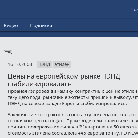
По
Видео
Подписка
16.10.2003
ПЭНД
этилен
Цены на европейском рынке ПЭНД
стабилизировались
Проанализировав динамику контрактных цен на этилен 
текущего года, рыночные эксперты пришли к выводу, ч
ПЭНД на северо-западе Европы стабилизировались.
Заключение контрактов на поставку этилена несколько 
со скачком цен на нефть. Производители полиэтилена 
принять подорожание сырья в IV квартале на 50 евро за т
стоимость этилена составляла 445 евро за тонну, FD NEW