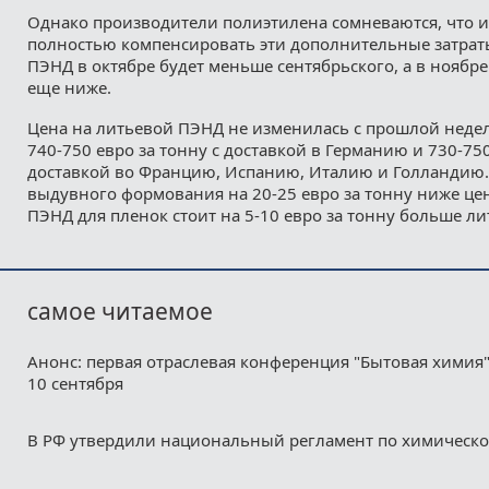
Однако производители полиэтилена сомневаются, что и
полностью компенсировать эти дополнительные затраты,
ПЭНД в октябре будет меньше сентябрьского, а в ноябре
еще ниже.
Цена на литьевой ПЭНД не изменилась с прошлой недел
740-750 евро за тонну с доставкой в Германию и 730-750
доставкой во Францию, Испанию, Италию и Голландию.
выдувного формования на 20-25 евро за тонну ниже цен
ПЭНД для пленок стоит на 5-10 евро за тонну больше ли
самое читаемое
Анонс: первая отраслевая конференция "Бытовая химия"
10 сентября
В РФ утвердили национальный регламент по химическ