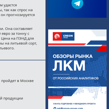
м удастся
 так как спрос на
 он прогнозируется
и. Она составляет
 евро за тонну с
 Цена на ПЭНД для
ы на литьевой сорт,
тьевого.
 пройдет в Москве
ой продукции