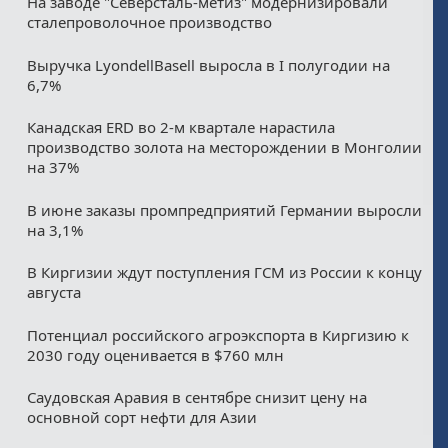
На заводе "Северсталь-метиз" модернизировали
сталепроволочное производство
Выручка LyondellBasell выросла в I полугодии на
6,7%
Канадская ERD во 2-м квартале нарастила
производство золота на месторождении в Монголии
на 37%
В июне заказы промпредприятий Германии выросли
на 3,1%
В Киргизии ждут поступления ГСМ из России к концу
августа
Потенциал российского агроэкспорта в Киргизию к
2030 году оценивается в $760 млн
Саудовская Аравия в сентябре снизит цену на
основной сорт нефти для Азии