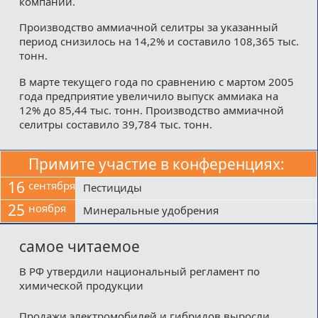
компании.
Производство аммиачной селитры за указанный
период снизилось на 14,2% и составило 108,365 тыс.
тонн.
В марте текущего года по сравнению с мартом 2005
года предприятие увеличило выпуск аммиака на
12% до 85,44 тыс. тонн. Производство аммиачной
селитры составило 39,784 тыс. тонн.
Примите участие в конференциях:
16
сентября
Пестициды
25
ноября
Минеральные удобрения
самое читаемое
В РФ утвердили национальный регламент по
химической продукции
Продажи электромобилей и гибридов выросли