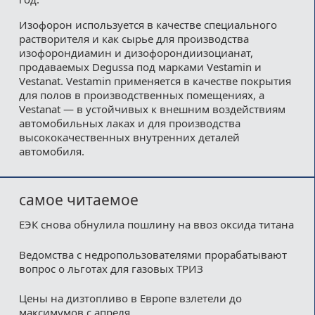
Изофорон используется в качестве специального
растворителя и как сырье для производства
изофорондиамин и дизофорондиизоцианат,
продаваемых Degussa под марками Vestamin и
Vestanat. Vestamin применяется в качестве покрытия
для полов в производственных помещениях, а
Vestanat — в устойчивых к внешним воздействиям
автомобильных лаках и для производства
высококачественных внутренних деталей
автомобиля.
самое читаемое
ЕЭК снова обнулила пошлину на ввоз оксида титана
Ведомства с недропользователями прорабатывают
вопрос о льготах для газовых ТРИЗ
Цены на дизтопливо в Европе взлетели до
максимумов с апреля