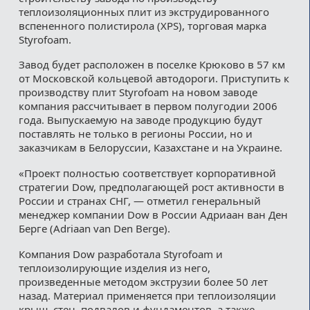
теплоизоляционных плит из экструдированного
вспененного полистирола (XPS), торговая марка
Styrofoam.
Завод будет расположен в поселке Крюково в 57 км
от Московской кольцевой автодороги. Приступить к
производству плит Styrofoam на новом заводе
компания рассчитывает в первом полугодии 2006
года. Выпускаемую на заводе продукцию будут
поставлять не только в регионы России, но и
заказчикам в Белоруссии, Казахстане и на Украине.
«Проект полностью соответствует корпоративной
стратегии Dow, предполагающей рост активности в
России и странах СНГ, — отметил генеральный
менеджер компании Dow в России Адриаан ван Ден
Берге (Adriaan van Den Berge).
Компания Dow разработала Styrofoam и
теплоизолирующие изделия из него,
произведенные методом экструзии более 50 лет
назад. Материал применяется при теплоизоляции
крыш, стен, подвалов и фундаментов, а также